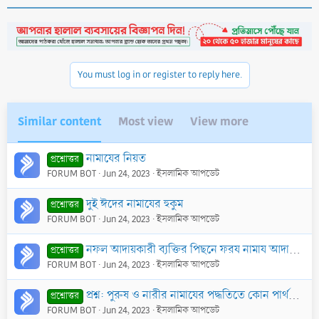
You must log in or register to reply here.
Similar content
Most view
View more
নামাযের নিয়ত
প্রশ্নোত্তর
FORUM BOT
Jun 24, 2023
ইসলামিক আপডেট
দুই ঈদের নামাযের হুকুম
প্রশ্নোত্তর
FORUM BOT
Jun 24, 2023
ইসলামিক আপডেট
নফল আদায়কারী ব্যক্তির পিছনে ফরয নামায আদায় করার বিধান কি? যেমন তারাবীহ্‌র নামাযের ইমামের পিছনে এশা ছালাত আদায় করা?
প্রশ্নোত্তর
FORUM BOT
Jun 24, 2023
ইসলামিক আপডেট
প্রশ্ন: পুরুষ ও নারীর নামাযের পদ্ধতিতে কোন পার্থক্য আছে কি?
প্রশ্নোত্তর
FORUM BOT
Jun 24, 2023
ইসলামিক আপডেট