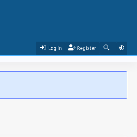
Log in
Register