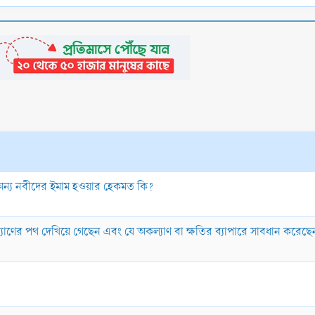
াম অন্য নবীদের ইমাম হওয়ার হেকমত কি?
কল্যাণের পথ দেখিয়ে গেছেন এবং যে অকল্যাণ বা ক্ষতির ব্যাপারে সাবধান করেছ