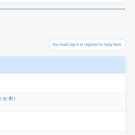
You must log in or register to reply here.
েন তা কী?