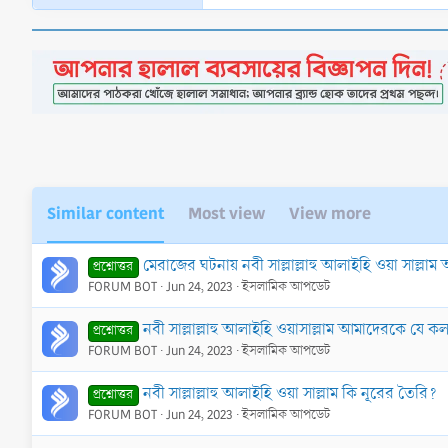
e
a
c
t
i
o
n
s
:
Similar content
Most view
View more
মেরাজের ঘটনায় নবী সাল্লাল্লাহু আলাইহি ওয়া সাল্ল
প্রশ্নোত্তর
FORUM BOT
Jun 24, 2023
ইসলামিক আপডেট
নবী সাল্লাল্লাহু আলাইহি ওয়াসাল্লাম আমাদেরকে যে 
প্রশ্নোত্তর
FORUM BOT
Jun 24, 2023
ইসলামিক আপডেট
নবী সাল্লাল্লাহু আলাইহি ওয়া সাল্লাম কি নূরের তৈরি?
প্রশ্নোত্তর
FORUM BOT
Jun 24, 2023
ইসলামিক আপডেট