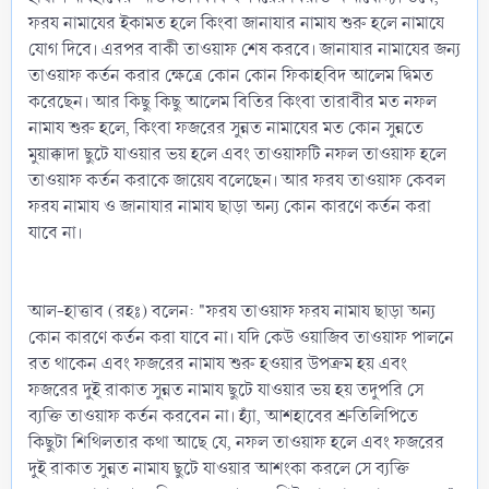
ফরয নামাযের ইকামত হলে কিংবা জানাযার নামায শুরু হলে নামাযে
যোগ দিবে। এরপর বাকী তাওয়াফ শেষ করবে। জানাযার নামাযের জন্য
তাওয়াফ কর্তন করার ক্ষেত্রে কোন কোন ফিকাহবিদ আলেম দ্বিমত
করেছেন। আর কিছু কিছু আলেম বিতির কিংবা তারাবীর মত নফল
নামায শুরু হলে, কিংবা ফজরের সুন্নত নামাযের মত কোন সুন্নতে
মুয়াক্কাদা ছুটে যাওয়ার ভয় হলে এবং তাওয়াফটি নফল তাওয়াফ হলে
তাওয়াফ কর্তন করাকে জায়েয বলেছেন। আর ফরয তাওয়াফ কেবল
ফরয নামায ও জানাযার নামায ছাড়া অন্য কোন কারণে কর্তন করা
যাবে না।
আল-হাত্তাব (রহঃ) বলেন: "ফরয তাওয়াফ ফরয নামায ছাড়া অন্য
কোন কারণে কর্তন করা যাবে না। যদি কেউ ওয়াজিব তাওয়াফ পালনে
রত থাকেন এবং ফজরের নামায শুরু হওয়ার উপক্রম হয় এবং
ফজরের দুই রাকাত সুন্নত নামায ছুটে যাওয়ার ভয় হয় তদুপরি সে
ব্যক্তি তাওয়াফ কর্তন করবেন না। হ্যাঁ, আশহাবের শ্রুতিলিপিতে
কিছুটা শিথিলতার কথা আছে যে, নফল তাওয়াফ হলে এবং ফজরের
দুই রাকাত সুন্নত নামায ছুটে যাওয়ার আশংকা করলে সে ব্যক্তি