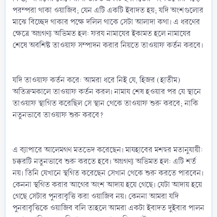
পরম্পরা থাকা ওয়াজিব; যেন এটি একটি ইবাদত হয়; যদি অংশগুলোর
মাঝে বিচ্ছেদ থাকার পক্ষে দলিল থাকে সেটা আলাদা কথা। এ ধরণের
ক্ষেত্রে অগ্রগণ্য অভিমত হল: ফরয নামাযের ইকামত হলে নামাযের
শেষে অবশিষ্ট তাওয়াফ সম্পাদন করার নিয়তে তাওয়াফ কর্তন করবে।
যদি তাওয়াফ কর্তন করে: আমরা ধরে নিই যে, হিজর (হাতীম)
অতিক্রমকালে তাওয়াফ কর্তন করল। নামায শেষ হওয়ার পর যে স্থানে
তাওয়াফ স্থাগিত করেছিল সে স্থান থেকে তাওয়াফ শুরু করবে; নাকি
নতুনভাবে তাওয়াফ শুরু করবে?
এ ব্যাপারে আলেমগণ মতভেদ করেছেন। মাযহাবের মশহুর মতানুযায়ী:
চক্করটি নতুনভাবে শুরু করতে হবে। অগ্রগণ্য অভিমত হল: এটি শর্ত
নয়। তিনি যেখানে স্থগিত করেছেন সেখান থেকে শুরু করতে পারবেন।
কেননা স্থগিত করার আগের অংশ আদায় হয়ে গেছে। যেটা আদায় হয়ে
গেছে সেটার পুনরাবৃত্তি করা ওয়াজিব নয়। কেননা আমরা যদি
পুনরাবৃত্তিকে ওয়াজিব বলি তাহলে আমরা একটা ইবাদত দুইবার পালন