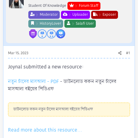
Student Of Knowledge
Forum Staff
Moderator
Uploader
Exposer
HistoryLover
Salafi User
Mar 15, 2023
#1
Joynal submitted a new resource:
নতুন চাঁদের মাসআলা - PDF
- ডাউনলোড করুন নতুন চাঁদের
মাসআলা বইয়ের পিডিএফ
ডাউনলোড করুন নতুন চাঁদের মাসআলা বইয়ের পিডিএফ
Read more about this resource...