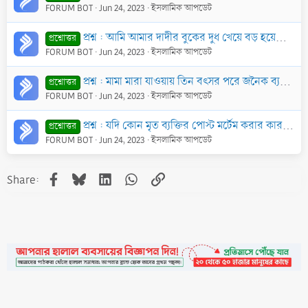
FORUM BOT
Jun 24, 2023
ইসলামিক আপডেট
প্রশ্ন : আমি আমার দাদীর বুকের দুধ খেয়ে বড় হয়েছি। অতঃপর গত ২ বছর পূর্বে আমার আপন ফুফুর মেয়ের সাথে আমার বিবাহ হয়েছে। এ বিবাহ সঠিক হয়েছে কি?
প্রশ্নোত্তর
FORUM BOT
Jun 24, 2023
ইসলামিক আপডেট
প্রশ্ন : মামা মারা যাওয়ায় তিন বৎসর পরে জনৈক ব্যক্তি স্বীয় মামীকে বিবাহ করেছে। উক্ত বিবাহ বৈধ হয়েছে কি?
প্রশ্নোত্তর
FORUM BOT
Jun 24, 2023
ইসলামিক আপডেট
প্রশ্ন : যদি কোন মৃত ব্যক্তির পোস্ট মর্টেম করার কারণে বা পুড়ে যাওয়ার কারণে লাশের অবস্থা ভয়াবহ হয়ে যায় তাহ’লে উক্ত লাশকে গোসল দেওয়ার বিধান কি?
প্রশ্নোত্তর
FORUM BOT
Jun 24, 2023
ইসলামিক আপডেট
Facebook
Bluesky
LinkedIn
WhatsApp
Link
Share: