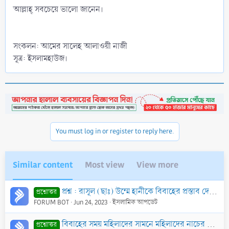
আল্লাহ্‌ সবচেয়ে ভালো জানেন।
সংকলন: আমের সালেহ আলাওয়ী নাজী
সূত্র: ইসলামহাউজ।
You must log in or register to reply here.
Similar content
Most view
View more
প্রশ্ন : রাসূল (ছাঃ) উম্মে হানীকে বিবাহের প্রস্তাব দেওয়ার পরেও উম্মে হানী কেন বিবাহে রাযী হননি?
প্রশ্নোত্তর
FORUM BOT
Jun 24, 2023
ইসলামিক আপডেট
বিবাহের সময় মহিলাদের সামনে মহিলাদের নাচের বিধান
প্রশ্নোত্তর