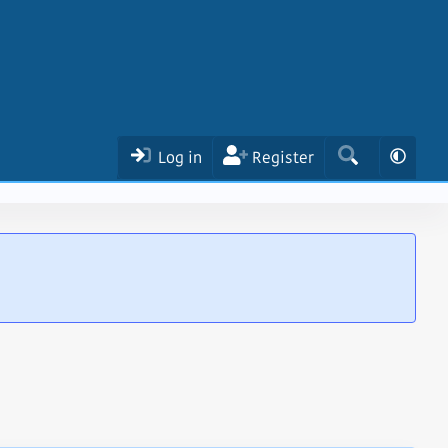
Log in
Register