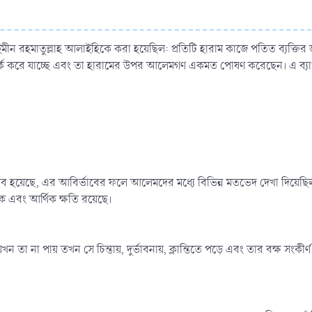
উসাইমীন রহমাতুল্লাহ আলাইহিকে করা হয়েছিল: প্রতিটি হারাম কাজে পতিত ব্যক্তির জ
ে সতর্ক করে যাচ্ছে এবং তা হারামের উপর আলেমগণ একমত পোষণ করেছেন। এ ব্যা
াব হয়েছে, এর আবির্ভাবের ফলে আলেমদের মধ্যে বিভিন্ন মতভেদ দেখা দিয়েছিল কিন
 এবং আর্থিক ক্ষতি রয়েছে।
ন তা না পায় তখন সে চিন্তায়, দুর্ভাবনায়, ক্লান্তিতে পড়ে এবং তার বক্ষ সংকী