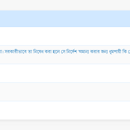
া। সরকারীভাবে তা নিষেধ করা হলে সে নির্দেশ অমান্য করার জন্য ধূমপায়ী কি