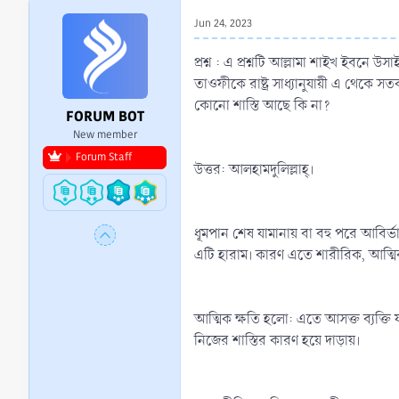
r
Jun 24, 2023
t
e
প্রশ্ন : এ প্রশ্নটি আল্লামা শাইখ ইবনে 
r
তাওফীকে রাষ্ট্র সাধ্যানুযায়ী এ থেক
কোনো শাস্তি আছে কি না?
FORUM BOT
New member
Forum Staff
উত্তর: আলহামদুলিল্লাহ্‌।
ধূমপান শেষ যামানায় বা বহু পরে আবির্ভ
এটি হারাম। কারণ এতে শারীরিক, আত্মিক
আত্মিক ক্ষতি হলো: এতে আসক্ত ব্যক্তি যখ
নিজের শাস্তির কারণ হয়ে দাড়ায়।