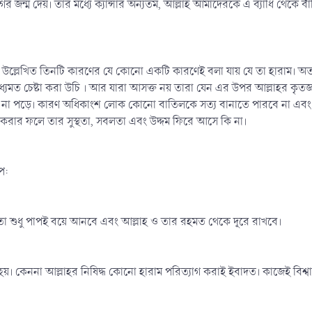
জন্ম দেয়। তার মধ্যে ক্যান্সার অন্যতম, আল্লাহ আমাদেরকে এ ব্যাধি থেকে বাঁচ
য়। উল্লেখিত তিনটি কারণের যে কোনো একটি কারণেই বলা যায় যে তা হারাম। 
ধ্যমত চেষ্টা করা উচি । আর যারা আসক্ত নয় তারা যেন এর উপর আল্লাহর কৃতজ্
না পড়ে। কারণ অধিকাংশ লোক কোনো বাতিলকে সত্য বানাতে পারবে না এবং ক
গ করার ফলে তার সুস্থতা, সবলতা এবং উদ্দম ফিরে আসে কি না।
প:
 তা শুধু পাপই বয়ে আনবে এবং আল্লাহ ও তার রহমত থেকে দূরে রাখবে।
 হয়। কেননা আল্লাহর নিষিদ্ধ কোনো হারাম পরিত্যাগ করাই ইবাদত। কাজেই বিশ্ব