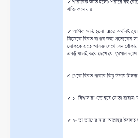
✔ শারীরিক ক্ষতি হলো: শরীরে বহু রোগের 
শক্তি কমে যায়।
✔ আর্থিক ক্ষতি হলো: এতে অর্থ নষ্ট হ
নিজেকে বিরত রাখার জন্য প্রত্যেকের সা
লোককে এতে আসক্ত দেখে যেন ধোঁকায় 
একটু যাচাই করে দেখে যে, ধূমপান ত্যা
এ থেকে বিরত থাকার কিছু উপায় নিম্নরূ
✔ ১- বিশ্বাস রাখতে হবে যে তা হারাম।
✔ ২- তা ত্যাগের দ্বারা আল্লাহর ইবাদত