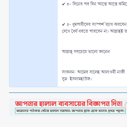
✔ ৩- দিনের পর দিন আস্তে আস্তে কমি
✔ ৪- ধূমপায়ীদের সংস্পর্শ ত্যাগ কর
দেখে ধৈর্য ধরতে পারবেন না। আল্লাহই 
আল্লাহ্‌ সবচেয়ে ভালো জানেন
সংকলন: আমের সালেহ আলাওয়ী নাজী
সূত্র: ইসলামহাউজ।