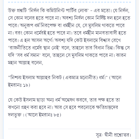
উক্ত প্রশ্নটি ‘নির্দল কি কমিউনিস্ট পার্টির লোক’ - এর মতো। যে নির্দল,
সে কোন দলের হতে পারে না। অবশ্য নির্দল কোন নির্দিষ্ট দল হলে হতে
পারে। অনুরূপ ধর্ম নিরপেক্ষ বা ধর্মহীন যে, সে মুসলিম থাকতে পারে
না। বরং কোন ধর্মেরই হতে পারে না। তবে ধর্মহীন মানবতাবাদী হতে
পারে। এ হল আসল অর্থে। অবশ্য যদি কেউ ইসলামে বিশ্বাস রেখে
‘রাজনীতিতে ধর্মের স্থান নেই’ বলে, তাহলে তার বিধান ভিন্ন। কিন্তু সে
যদি ‘সব ধর্ম সমান’ বলে, তাহলে সে মুসলিম থাকতে পারে না। কারন
মহান আল্লাহ বলেন,
“নিশ্চয় ইসলাম আল্লাহর নিকট (একমাত্র মনোনীত) ধর্ম।” (আলে
ইমরানঃ ১৯)
যে কেউ ইসলাম ছাড়া অন্য ধর্ম অন্বেষণ করবে, তার পক্ষ হতে তা
কখনো গ্রহণ করা হবে না। আর সে হবে পরলোকে ক্ষতিগ্রস্তদের
দলভুক্ত । (আলে ইমরানঃ ৮৫)
সূত্র: দ্বীনী প্রশ্নোত্তর।