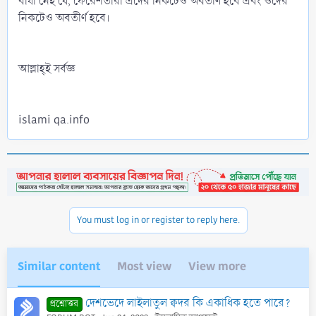
বাধা নেই যে, ফেরেশতারা এদের নিকটেও অবতীর্ণ হবে এবং ওদের
নিকটেও অবতীর্ণ হবে।
আল্লাহ্‌ই সর্বজ্ঞ
islami qa.info
You must log in or register to reply here.
Similar content
Most view
View more
দেশভেদে লাইলাতুল ক্বদর কি একাধিক হতে পারে?
প্রশ্নোত্তর