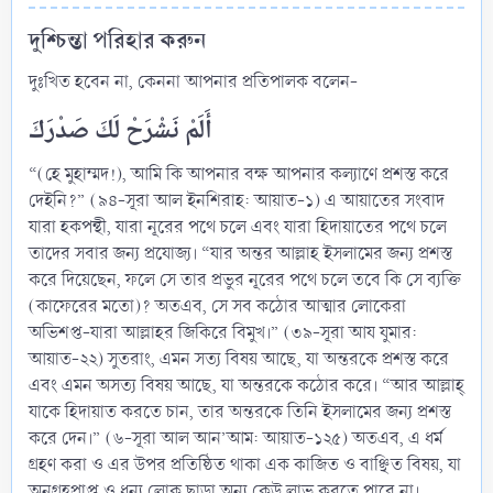
দুশ্চিন্তা পরিহার করুন​
দুঃখিত হবেন না, কেননা আপনার প্রতিপালক বলেন-
“(হে মুহাম্মদ!), আমি কি আপনার বক্ষ আপনার কল্যাণে প্রশস্ত করে
দেইনি?” (৯৪-সূরা আল ইনশিরাহ: আয়াত-১) এ আয়াতের সংবাদ
যারা হকপন্থী, যারা নূরের পথে চলে এবং যারা হিদায়াতের পথে চলে
তাদের সবার জন্য প্রযোজ্য। “যার অন্তর আল্লাহ ইসলামের জন্য প্রশস্ত
করে দিয়েছেন, ফলে সে তার প্রভুর নূরের পথে চলে তবে কি সে ব্যক্তি
(কাফেরের মতো)? অতএব, সে সব কঠোর আত্মার লোকেরা
অভিশপ্ত-যারা আল্লাহর জিকিরে বিমুখ।” (৩৯-সূরা আয যুমার:
আয়াত-২২) সুতরাং, এমন সত্য বিষয় আছে, যা অন্তরকে প্রশস্ত করে
এবং এমন অসত্য বিষয় আছে, যা অন্তরকে কঠোর করে। “আর আল্লাহ্‌
যাকে হিদায়াত করতে চান, তার অন্তরকে তিনি ইসলামের জন্য প্রশস্ত
করে দেন।” (৬-সূরা আল আন’আম: আয়াত-১২৫) অতএব, এ ধর্ম
গ্রহণ করা ও এর উপর প্রতিষ্ঠিত থাকা এক কাজিত ও বাঞ্ছিত বিষয়, যা
অনুগ্রহপ্রাপ্ত ও ধন্য লোক ছাড়া অন্য কেউ লাভ করতে পারে না।