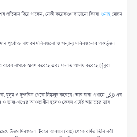
শেষ প্রতিদান দিয়ে থাকেন; নেকী কয়েকগুণ বাড়ানো কিংবা
গুনাহ
মোচন
 পূর্বোক্ত সাধারণ দলিলগুলো ও অন্যান্য দলিলগুলোর অন্তর্ভুক্ত।
ও দুশ্চরিত্র থেকে নিষ্কলুষ করেছে। আর যারা এখানে تَزَكَّى এর
য়ে উত্তম দিনগুলো। ইবনে আব্বাস (রাঃ) থেকে বর্ণিত তিনি নবী