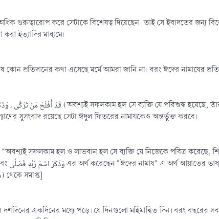
্‌ অধিক গুরুত্বারোপ করে সেটাকে বিশেষত্ব দিয়েছেন। তাই সে ইবাদতের জন্য বি
 করা ইত্যাদির মাধ্যমে।
কোন প্রতিদানের কথা এসেছে মর্মে আমরা জানি না। বরং ঈদের নামাযের প্রতিদান
যাণের সুসংবাদ রয়েছে সেটা ঈদুল ফিতরের নামাযকেও অন্তর্ভুক্ত করবে।
বশ্যই সফলকাম হল ও লাভবান হল সে ব্যক্তি যে নিজেকে পবিত্র করেছে, শির্ক, যুলুম 
ই আয়াতের ভাব
) থেকে সমাপ্ত]
শদিনের একদিনের মধ্যে পড়ে। যে দিনগুলো মহিমান্বিত দিন। বরং বছরের সবচে