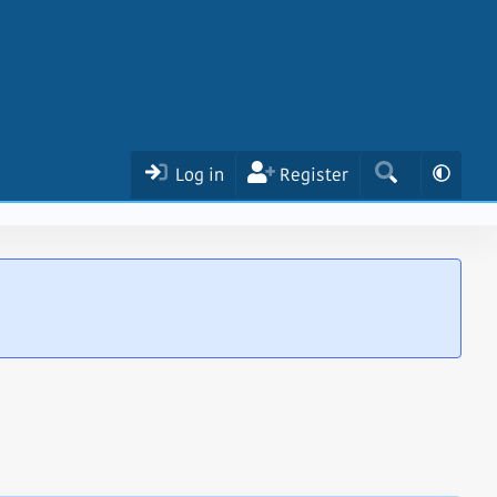
Log in
Register