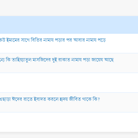
 কেউ ইমামের সাথে বিতির নামায পড়ার পর আবার নামায পড়ে
্যে কি তাহিয়্যাতুল মাসজিদের দুই রাকাত নামায পড়া জায়েয আছে
 কি? এছাড়া ঈদের রাতে ইবাদত করলে হৃদয় জীবিত থাকে কি?