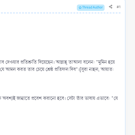
#1
Thread Author
 দেওয়ার প্রতিশ্রুতি দিয়েছেন। আল্লাহ্‌ তাআলা বলেন: "মুমিন হয়ে
মল করত তার চেয়ে শ্রেষ্ঠ প্রতিফল দিব"।[সূরা নাহল, আয়াত:
তাকে অবশ্যই জান্নাতে প্রবেশ করানো হবে। সেটা তাঁর ভাষায় এভাবে: "যে