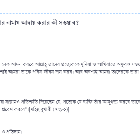
ার নামায আদায় করার কী সওয়াব?​
 ও নেক আমল করবে আল্লাহ্‌ তাদের প্রত্যেককে দুনিয়া ও আখিরাতে অফুরন্ত সওয়াব
্যই আমরা তাকে পবিত্র জীবন দান করব। আর অবশ্যই আমরা তাদেরকে তারা যে আ
য়া সাল্লামও প্রতিশ্রুতি দিয়েছেন যে, প্রত্যেক যে ব্যক্তি তাঁর আনুগত্য করবে 
ে প্রবেশ করবে"।[সহিহ বুখারী (৭২৮০)]
ও প্রতিদান।