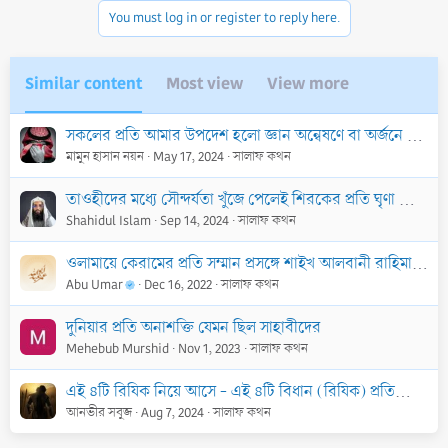
n
You must log in or register to reply here.
s
:
Similar content
Most view
View more
সকলের প্রতি আমার উপদেশ হলো জ্ঞান অন্বেষণে বা অর্জনে নিজেকে নিয়োজিত করা
মামুন হাসান নয়ন
May 17, 2024
সালাফ কথন
তাওহীদের মধ্যে সৌন্দর্যতা খুঁজে পেলেই শিরকের প্রতি ঘৃণা আসে
Shahidul Islam
Sep 14, 2024
সালাফ কথন
ওলামায়ে কেরামের প্রতি সম্মান প্রসঙ্গে শাইখ আলবানী রাহিমাহুল্লাহ
Abu Umar
Dec 16, 2022
সালাফ কথন
দুনিয়ার প্রতি অনাশক্তি যেমন ছিল সাহাবীদের
Mehebub Murshid
Nov 1, 2023
সালাফ কথন
এই ৪টি রিযিক নিয়ে আসে - এই ৪টি বিধান (রিযিক) প্রতিরোধ করে
আনভীর সবুজ
Aug 7, 2024
সালাফ কথন