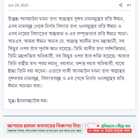
Jun 24, 2023
#1
উত্তর:
আসমাউল হুসনা তথা আল্লাহর সুন্দর নামসমূহের প্রতি ঈমান,
এসব নামসমূহ থেকে নির্গত সিফাত তথা গুণসমূহের প্রতি ঈমান ও
এসব নামের সিফাতের আহকাম ও এর সম্পৃক্ততার প্রতি ঈমান আনা।
অতএব, আমরা ঈমান আনব যে, আল্লাহ আলীম তথা মহাজ্ঞানী, সব
কিছুর ওপর তাঁর পূর্ণাঙ্গ জ্ঞান রয়েছে। তিনি কাদীর তথা সর্বশক্তিমান,
তিনি মহাশক্তির অধিকারী, সব কিছুর ওপর তাঁর শক্তি রয়েছে। আবার
তিনি রাহীম তথা পরম দয়ালু, দয়াবান, প্রশস্ত দয়ার অধিকারী, যাকে
ইচ্ছা তিনি দয়া করেন। এভাবে বাকী আসমাউল হুসনা তথা আল্লাহর
সুন্দরতম নামসমূহ, সিফাতসমূহ ও এর থেকে নির্গত গুণসমূহের প্রতি
ঈমান আনয়ন করা।
সূত্র:
ইসলামহাউজ.কম।