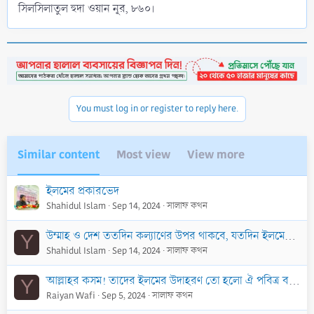
সিলসিলাতুল হুদা ওয়ান নূর, ৮৬০।
You must log in or register to reply here.
Similar content
Most view
View more
ইলমের প্রকারভেদ
Shahidul Islam
Sep 14, 2024
সালাফ কথন
উম্মাহ ও দেশ ততদিন কল্যাণের উপর থাকবে, যতদিন ইলমের ধারা অব্যাহত থাকবে
Y
Shahidul Islam
Sep 14, 2024
সালাফ কথন
আল্লাহর কসম! তাদের ইলমের উদাহরণ তো হলো ঐ পবিত্র বর্ষণের মতো, যা ভালো কিছু উৎপন্ন করে এবং ক্ষতিকর কিছুকে ভেঙ্গে দেয়
Y
Raiyan Wafi
Sep 5, 2024
সালাফ কথন