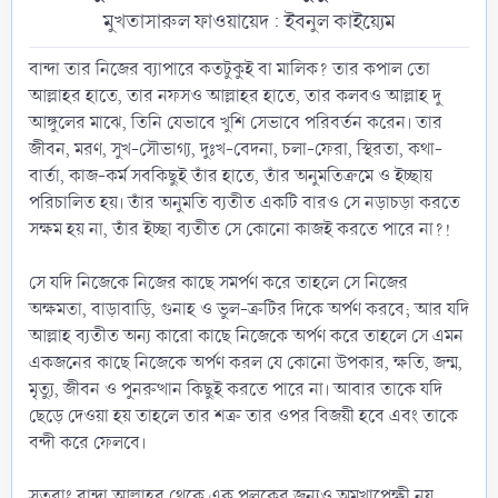
মুখতাসারুল ফাওয়ায়েদ : ইবনুল কাইয়্যেম
বান্দা তার নিজের ব্যাপারে কতটুকুই বা মালিক? তার কপাল তো
আল্লাহর হাতে, তার নফসও আল্লাহর হাতে, তার কলবও আল্লাহ দু
আঙ্গুলের মাঝে, তিনি যেভাবে খুশি সেভাবে পরিবর্তন করেন। তার
জীবন, মরণ, সুখ-সৌভাগ্য, দুঃখ-বেদনা, চলা-ফেরা, স্থিরতা, কথা-
বার্তা, কাজ-কর্ম সবকিছুই তাঁর হাতে, তাঁর অনুমতিক্রমে ও ইচ্ছায়
পরিচালিত হয়। তাঁর অনুমতি ব্যতীত একটি বারও সে নড়াচড়া করতে
সক্ষম হয় না, তাঁর ইচ্ছা ব্যতীত সে কোনো কাজই করতে পারে না?!
সে যদি নিজেকে নিজের কাছে সমর্পণ করে তাহলে সে নিজের
অক্ষমতা, বাড়াবাড়ি, গুনাহ ও ভুল-ত্রুটির দিকে অর্পণ করবে; আর যদি
আল্লাহ ব্যতীত অন্য কারো কাছে নিজেকে অর্পণ করে তাহলে সে এমন
একজনের কাছে নিজেকে অর্পণ করল যে কোনো উপকার, ক্ষতি, জন্ম,
মৃত্যু, জীবন ও পুনরুত্থান কিছুই করতে পারে না। আবার তাকে যদি
ছেড়ে দেওয়া হয় তাহলে তার শত্রু তার ওপর বিজয়ী হবে এবং তাকে
বন্দী করে ফেলবে।
সুতরাং বান্দা আল্লাহর থেকে এক পলকের জন্যও অমুখাপেক্ষী নয়