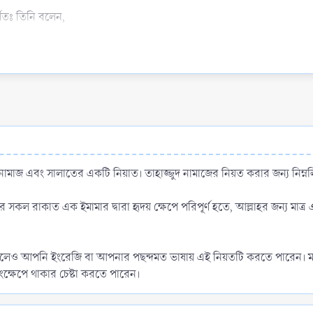
ণিতঃ তিনি বলেন,
িয়ে বলতে শুনেছিঃ আমি আল্লাহর রাসূল (সাল্লাল্লাহু আলাইহি ওয়া সাল্লাম)-কে
় নামাজ এবং সালাতের একটি নিয়াত। তাহাজ্জুদ নামাজের নিয়ত করার জন্য নিম্
 সকল রাকাত এক ইমামার দ্বারা হৃদয় ক্ষেপে পরিপূর্ণ হতে, আল্লাহর জন্য মাত্
"
া হলেও আপনি ইংরেজি বা আপনার পছন্দমত ভাষায় এই নিয়তটি করতে পারেন।
ংক্ষেপে থাকার চেষ্টা করতে পারেন।