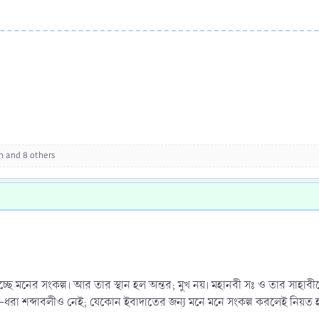
n
and 8 others
ছে মনের সংকল্প। আর তার স্থান হল অন্তর; মুখ নয়। মহানবী সঃ ও তার সাহাবীদে
-ধরা শব্দাবলীও নেই; যেকোন ইবাদাতের জন্য মনে মনে সংকল্প করলেই নিয়ত হয়ে