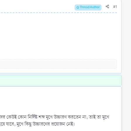
#1
Thread Author
র কেউই কোন নির্দিষ্ট শব্দ মুখে উচ্চারণ করতেন না; তাই তা মুখে
 যাবে; মুখে কিছু উচ্চারণের প্রয়োজন নেই।