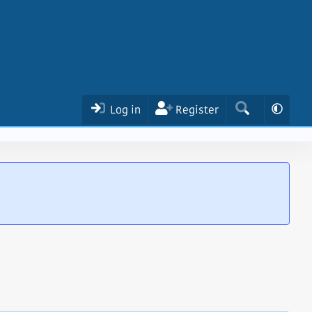
Log in
Register