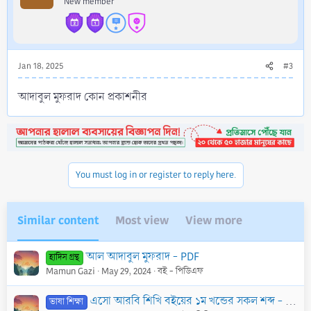
New member
Jan 18, 2025
#3
আদাবুল মুফরাদ কোন প্রকাশনীর
You must log in or register to reply here.
Similar content
Most view
View more
আল আদাবুল মুফরাদ - PDF
হাদিস গ্রন্থ
Mamun Gazi
May 29, 2024
বই - পিডিএফ
এসো আরবি শিখি বইয়ের ১ম খন্ডের সকল শব্দ - PDF
ভাষা শিক্ষা