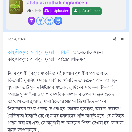
r
abdulazizulhakimgrameen
Altruistic
Uploader
Salafi User
Feb 4, 2024
#1
তাহক্বীককৃত আদাবুল মুফরাদ - PDF
- ডাউনলোড করুন
তাহক্বীককৃত আদাবুল মুফরাদ বইয়ের পিডিএফ
ইমাম বুখারী (রহঃ) সংকলিত সহীহ আল বুখারীর পর তার যে
কিতাবটি মুসলিম সমাজে সর্বাধিক পরিচিত তা হচ্ছে ‘ আল আদাবুল
মুফরাদ’।এটি মূলত শিষ্টাচার সংক্রান্ত হাদিসের সংকলন। ইসলামি
সমাজে মু’আমিলা তথা পারস্পরিক সম্পর্কের উপর অত্যন্ত গুরুত্ব
আরোপ করা হয়েছে। যারা ইসলাম প্রচারে নিয়োজিত তাদের
শিষ্টাচারের উপর গুরুত্ব দেওয়া হয়। তাদের ব্যবহার, আচার-আচরণ,
নৈতিকতা ইত্যাদি দেখেই মানুষ ইসলামের প্রতি আকৃষ্ট হবে। যে নসিহত
প্রদান করা হয় এবং সে অনুযায়ী তা অর্জনের শিক্ষা দেওয়া হয়। তাছাড়া
মানব সম্প্রদায়কে...