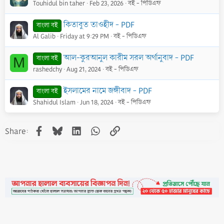
Touhidul bin taher
Feb 23, 2026
বই - পিডিএফ
কিতাবুত তাওহীদ - PDF
বাংলা বই
Al Galib
Friday at 9:29 PM
বই - পিডিএফ
আল-কুরআনুল কারীম সরল অর্থানুবাদ - PDF
বাংলা বই
M
rashedchy
Aug 21, 2024
বই - পিডিএফ
ইসলামের নামে জঙ্গীবাদ - PDF
বাংলা বই
Shahidul Islam
Jun 18, 2024
বই - পিডিএফ
Facebook
Bluesky
LinkedIn
WhatsApp
Link
Share: