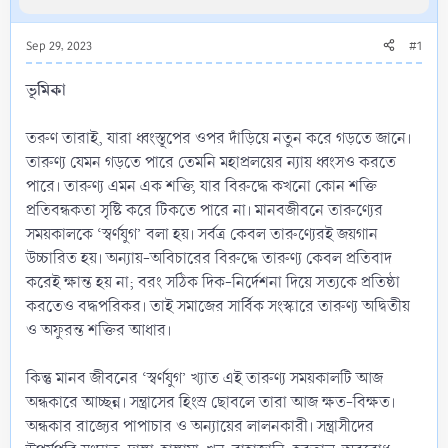
Sep 29, 2023
#1
ভূমিকা
তরুণ তারাই, যারা ধ্বংস্তূপের ওপর দাঁড়িয়ে নতুন করে গড়তে জানে।
তারুণ্য যেমন গড়তে পারে তেমনি মহাপ্রলয়ের ন্যায় ধ্বংসও করতে
পারে। তারুণ্য এমন এক শক্তি, যার বিরুদ্ধে কখনো কোন শক্তি
প্রতিবন্ধকতা সৃষ্টি করে টিকতে পারে না। মানবজীবনে তারুণ্যের
সময়কালকে ‘স্বর্ণযুগ’ বলা হয়। সর্বত্র কেবল তারুণ্যেরই জয়গান
উচ্চারিত হয়। অন্যায়-অবিচারের বিরুদ্ধে তারুণ্য কেবল প্রতিবাদ
করেই ক্ষান্ত হয় না; বরং সঠিক দিক-নির্দেশনা দিয়ে সত্যকে প্রতিষ্ঠা
করতেও বদ্ধপরিকর। তাই সমাজের সার্বিক সংস্কারে তারুণ্য অদ্বিতীয়
ও অফুরন্ত শক্তির আধার।
কিন্তু মানব জীবনের ‘স্বর্ণযুগ’ খ্যাত এই তারুণ্য সময়কালটি আজ
অন্ধকারে আচ্ছন্ন। সন্ত্রাসের হিংস্র ছোবলে তারা আজ ক্ষত-বিক্ষত।
অন্ধকার রাজ্যের পাপাচার ও অন্যায়ের লালনকারী। সন্ত্রাসীদের