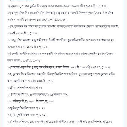
[৪] লুইস মা‘লূফ, আল-মুনজিদ ফিল লুগাহ ওয়াল আলাম (বৈরূত : দারুল মাশরিক, ১৯৮০ খ্রি.), পৃ. ৩৭১।
[৫] আব্দুল মালিক বিন মুহাম্মাদ বিন ইসমাঈল আবূ মানছুর আছ-ছা‘আলাবী, ফিকহুল লুগাহ (বৈরূত : ইহইয়ায়িত
তুরাছিল ‘আরাবী, ১ম সংস্করণ, ১৪২২ হি./২০০২ খ্রি.), পৃ. ৭৬।
[৬] ড. সুলায়মান বিন কাসিম বিন মুহাম্মাদ আল-ঈদ, মাকানাতুশ শাবাব ফিল ইসলাম (বৈরূত : দারুল কুতুবিল ‘আরাবী,
১৪২৮হি./২০০৭ খ্রি.), পৃ. ৩৪।
[৭] আবুল ফিদা ইসমাঈল ইবনু কাছীর আদ-দিমাস্কী, তাফসীরুল কুরআনিল আযীম, ৭ম খণ্ড (দারুত তাইয়েবা, ২য়
সংস্করণ, ১৪২০ হি./১৯৯৯ খ্রি.), পৃ. ২৮০।
[৮] নূরুদ্দীন আলী বিন আবূ বকর আল-হায়ছামী, মাযমাঊয যাওয়ায়েদ ওয়া মামবায়ুল ফাওয়াইদ, ১ম খণ্ড (বৈরূত :
দারুল ফিকর, ১৪১২ হি.), পৃ. ৩৩৪।
[৯] আহমাদ ইবনু ফারিস, মু‘জামু মাক্বাইসিল লুগাহ (দারুল ফিকর, ১৩৯৯ হি./১৯৭৯ খ্রি.), ৩য় খণ্ড, পৃ. ১৭৭।
[১০] মুহাম্মাদ বিন ছালিহ আল-ঊছায়মীন, মিন মুশকিলাতিশ শাবাব (রিয়ায : মুওয়াসসাসাতুশ শায়খ মুহাম্মাদ ছালিহ
আল-উছায়মীন আল-খায়রিয়া, ১৪২৯ হি.), পৃ. ৮।
[১১] মিন মুশকিলাতিশ শাবাব, পৃ. ৮।
[১২] সহীহ বুখারী, হা/১৫; সহীহ মুসলিম, হা/৪৪; মিশকাত, হা/৭।
[১৩] সহীহ বুখারী, হা/৭২৮০; মিশকাত, হা/১৪৩।
[১৪] মিন মুশকিলাতিশ শাবাব, পৃ. ৮-৯।
[১৫] মিন মুশকিলাতিশ শাবাব, পৃ. ৯-১১।
[১৬] সহীহ মুসলিম, হা/৫৫; আবু দাঊদ, হা/৪৯৪৪; তিরমিযী, হা/১৯২৬; নাসাঈ, হা/৪২৯৭; মিশকাত, হা/৪৯৬৬।