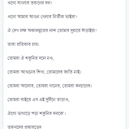
ওগো বাংলার তরুণের দল!
ওগো আমার আগুন খেলার নির্ভীক ভাইরা!
ঐ দেখ লক্ষ অকালমৃতের লাশ তোমার দুয়ারে দাঁড়াইয়া!
তারা প্রতিকার চায়।
তোমরা ঐ শকুনির দলে নও,
তোমরা আগুনের শিখা, তোমাদের জাতি নাই।
তোমরা আলোর, তোমরা গানের, তোমরা কল্যাণের।
তোমরা বাইরে এস এই দুর্দিনে তাড়াও,
ঐগো ভাগাড়ে পড়া শকুনির দলকে’।
তরুণদের প্রকারভেদ