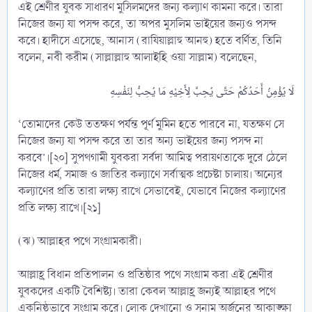
এই শ্রেণীর যুবক সাধারণ মুসিলমদের জন্য কল্যাণ কামনা করে। তারা
নিজের জন্য যা পসন্দ করে, তা অপর মুসলিম ভাইয়ের জন্যও পসন্দ
করে। হাদীসে এসেছে, আনাস (রাযিয়াল্লাহু আনহু) হতে বর্ণিত, তিনি
বলেন, নবী করীম (সাল্লাল্লাহু আলাইহি ওয়া সাল্লাম) বলেছেন,
‘তোমাদের কেউ ততক্ষণ পর্যন্ত পূর্ণ মুমিন হতে পারবে না, যতক্ষণ সে
নিজের জন্য যা পসন্দ করে তা তার অন্য ভাইয়ের জন্য পসন্দ না
করবে’।[২০] সুপথগামী যুবকরা সর্বদা আমিত্ব পরায়ণতাকে দূরে ঠেলে
নিজের ধর্ম, সমাজ ও জাতির কল্যাণে সর্বাত্মক প্রচেষ্টা চালায়। অন্যের
কল্যাণের প্রতি তারা লক্ষ্য রাখে সেভাবেই, যেভাবে নিজের কল্যাণের
প্রতি লক্ষ্য রাখে।[২১]
(ঝ) আল্লাহর পথে সংগ্রামকারী।
আল্লাহ্র বিধান প্রতিপালন ও প্রতিষ্ঠার পথে সংগ্রাম করা এই শ্রেণীর
যুবকদের একটি বৈশিষ্ট্য। তারা কেবল আল্লাহ্র জন্যই আল্লাহর পথে
একনিষ্ঠভাবে সংগ্রাম করে। লোক দেখানো ও সুনাম অর্জনের আকাঙ্ক্ষা