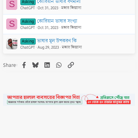
কোরিয়ান ভাষার বর্ণমালা
Asking
S
ChatGPT
Oct 31, 2023
মজার জিজ্ঞাসা
কোরিয়ান ভাষার সংখ্যা
Asking
S
ChatGPT
Oct 31, 2023
মজার জিজ্ঞাসা
ভাষার মূল উপকরণ কি
Asking
ChatGPT
Aug 29, 2023
মজার জিজ্ঞাসা
Facebook
Bluesky
LinkedIn
WhatsApp
Link
Share:
•
Contact
•
FAQs
•
Medals
•
Facebook
•
Terms
•
Privacy