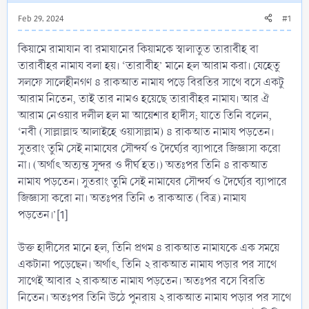
Feb 29, 2024
#1
কিয়ামে রামাযান বা রমাযানের কিয়ামকে স্বালাতুত তারাবীহ বা
তারাবীহর নামায বলা হয়। ‘তারাবীহ’ মানে হল আরাম করা। যেহেতু
সলফে সালেহীনগণ ৪ রাকআত নামায পড়ে বিরতির সাথে বসে একটু
আরাম নিতেন, তাই তার নামও হয়েছে তারাবীহর নামায। আর ঐ
আরাম নেওয়ার দলীল হল মা আয়েশার হাদীস; যাতে তিনি বলেন,
‘নবী (সাল্লাল্লাহু আলাইহে ওয়াসাল্লাম) ৪ রাকআত নামায পড়তেন।
সুতরাং তুমি সেই নামাযের সৌন্দর্য ও দৈর্ঘ্যের ব্যাপারে জিজ্ঞাসা করো
না। (অর্থাৎ অত্যন্ত সুন্দর ও দীর্ঘ হত।) অতঃপর তিনি ৪ রাকআত
নামায পড়তেন। সুতরাং তুমি সেই নামাযের সৌন্দর্য ও দৈর্ঘ্যের ব্যাপারে
জিজ্ঞাসা করো না। অতঃপর তিনি ৩ রাকআত (বিত্র) নামায
পড়তেন।’[1]
উক্ত হাদীসের মানে হল, তিনি প্রথম ৪ রাকআত নামাযকে এক সময়ে
একটানা পড়েছেন। অর্থাৎ, তিনি ২ রাকআত নামায পড়ার পর সাথে
সাথেই আবার ২ রাকআত নামায পড়তেন। অতঃপর বসে বিরতি
নিতেন। অতঃপর তিনি উঠে পুনরায় ২ রাকআত নামায পড়ার পর সাথে