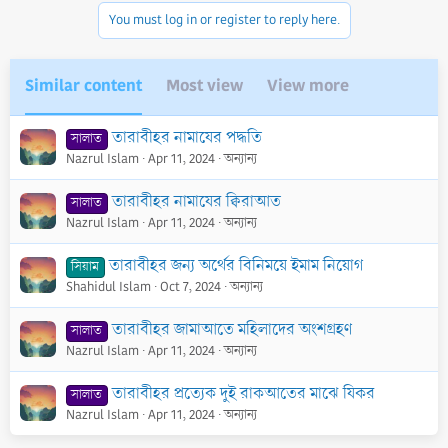
n
You must log in or register to reply here.
s
:
Similar content
Most view
View more
তারাবীহর নামাযের পদ্ধতি
সালাত
Nazrul Islam
Apr 11, 2024
অন্যান্য
তারাবীহর নামাযের ক্বিরাআত
সালাত
Nazrul Islam
Apr 11, 2024
অন্যান্য
তারাবীহর জন্য অর্থের বিনিময়ে ইমাম নিয়োগ
সিয়াম
Shahidul Islam
Oct 7, 2024
অন্যান্য
তারাবীহর জামাআতে মহিলাদের অংশগ্রহণ
সালাত
Nazrul Islam
Apr 11, 2024
অন্যান্য
তারাবীহর প্রত্যেক দুই রাকআতের মাঝে যিকর
সালাত
Nazrul Islam
Apr 11, 2024
অন্যান্য