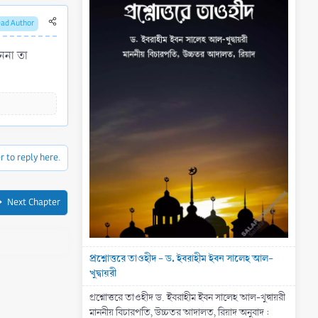
ead Author
r to reply here.
Next Chapter
প্রশ্নোত্তরে তাওহীদ - ড. ইবরাহীম ইবন সালেহ আল-
খুদ্বায়রী
প্রশ্নোত্তরে তাওহীদ ড. ইবরাহীম ইবন সালেহ আল-খুদ্বায়রী
মাননীয় বিচারপতি, উচ্চতর আদালত, রিয়াদ অনুবাদ :