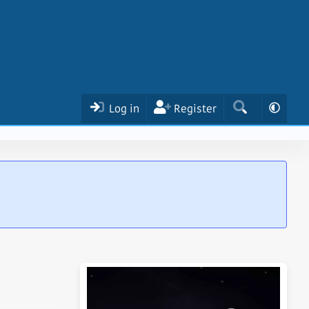
Log in
Register