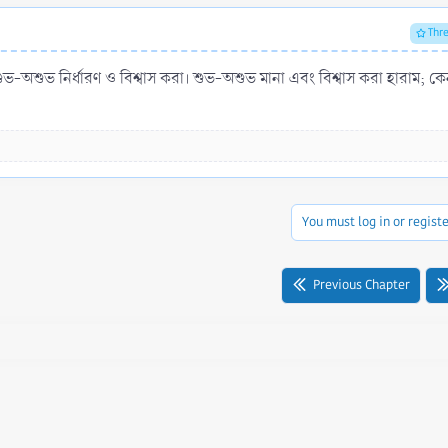
Thr
You must log in or registe
Previous Chapter