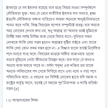
ইসলামে যে সব ইবাদত রয়েছে তার মধ্যে সিয়াম সাধনা সম্পূর্ণরূপে
লৌকিকতা মুক্ত। অন্য যে কোন শারীরিক ইবাদত যথা সালাত, হজ্জ
ইত্যাদি লৌকিকতা রক্ষার খাতিরেও আমরা অনেকে আনুষ্ঠানিকভাবে
পালন করে থাকি, কিন্তু সিয়ামের ব্যাপার সম্পূর্ণটাই স্বতন্ত্র। যার আচার
অন্য লোকের দেখার কথা নয়, শুধু আল্লাহ তা‘আলার ভয়ই মুমিনকে
নির্দিষ্ট সময় পর্যন্ত নিষিদ্ধ কাজ থেকে বিরত রাখে। দুনিয়ার সকল
লোককে ফাঁকি দেয়া সম্ভব হলেও আল্লাহর দৃষ্টির বাইরে এবং তাকে
ফাঁকি দেয়া কোন রকম সম্ভব হবে না। এ বিশ্বাস তাকে তারই নির্দেশিত
পথে চলতে বাধ্য করে। সিয়ামের মাধ্যমে অর্জিত তাক্বওয়ার গুণের
প্রভাব মুমিনের গোটা জীবনকে নিয়ন্ত্রণ করে। যার ফলে সে কখনও
অন্যায় কাজ করতে পারে না। সর্বদা অদৃশ্য এক শক্তির ভয় তাকে
অন্যায়-অবিচারের পথ থেকে ফিরিয়ে রাখে এবং ন্যায় ও সত্য পথে
পরিচালিত করে। এ ধরনের গুণ বিশিষ্ট লোকের হাতে যদি সমাজ ও
রাষ্ট্রের কর্তৃত্ব আসে, তবেই সে সমাজে পূর্ণ নিরাপত্তা ও শান্তি প্রতিষ্ঠা
সম্ভব।[৫]
(২) আত্মসংযমের শিক্ষা