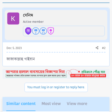
a
c
t
i
সেলিম
o
Active member
n
s
:
Dec 5, 2023
#2
জাজাকাল্লাহ খাইরান
You must log in or register to reply here.
Similar content
Most view
View more