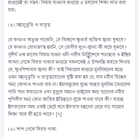
মাধ্যমেই তা সম্ভব। সিয়াম সাধনার মাধ্যমে এ ছবরের শিক্ষা লাভ করা
যায়।
(৫) সহানুভূতি ও ভ্রাতৃত্ব
যে কখনও অভুক্ত থাকেনি, সে কিরূপে ক্ষুধার্ত ব্যক্তির জ্বালা বুঝবে?
যে কখনও রোগাক্রান্ত হয়নি, সে রোগীর দুঃখ-জ্বালা কী করে বুঝবে?
সুদীর্ঘ এক মাসের সিয়াম সাধনা ধনী-গরীব নির্র্র্র্র্বিশেষে পানাহার ও ইন্দ্রিয়
বাসনা থেকে বিরত থাকার মাধ্যমে সকলকেই এ উপলব্ধি করতে শিখায়
যে, ক্ষুৎপিপাসার জ্বালা কী? তাই সিয়ামের মাধ্যমে মুসলিমদের মধ্যে
এমন সহানুভূতি ও ভ্রাতৃত্ববোধের সৃষ্টি করা হয় যে, যার নযীর বিশ্বের
অন্য কোথাও পাওয়া যায় না। ইয়ারমুকের যুদ্ধে আহত মুসলিম সৈন্যদের
পানি পান করানোর এবং মৃত্যুর সময়ও ভাইয়ের জন্য ত্যাগের নযীর
পৃথিবীর অন্য কোন জাতির ইতিহাসে খুঁজে পাওয়া যাবে কী? প্রত্যহ
ইফতারের সময় একই প্লেটে বসে ইফতার গ্রহণের চেয়ে বড় সাম্যের
শিক্ষা আর কী হতে পারে? [৭]
(৬) পাপ থেকে বিরত থাকা