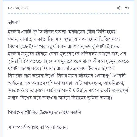
Nov 29, 2023
#1
ভূমিকা
ইসলাম একটি পূর্ণাঙ্গ জীবন ব্যবস্থা। ইসলামের মৌল ভিত্তি হচ্ছে-
ঈমান, সালাত, যাকাত, সিয়াম ও হজ্জ। এ সকল মৌল ভিত্তির মধ্যে
সিয়াম হচ্ছে ইসলামের চতুর্থ রুকন এবং অন্যতম বুনিয়াদী ইবাদত।
ইসলাম মানুষের জীবনে যেসব মূল্যবোধের প্রতিফলন ঘটাতে চায়, এর
বুনিয়াদী ইবাদতগুলোই সে সব মূল্যবোধকে মানব জীবনে দৃঢ়মূল করতে
যথেষ্ট সাহায্য করে। সিয়ামও এর ব্যতিক্রম নয়। ইবাদত হিসাবে
সিয়ামের স্থান অনেক ঊর্ধ্বে। সিয়াম মানব জীবনের গুরুত্বপূর্ণ গুণাবলী
অর্জনের এক অন্যতম প্রশিক্ষণ ব্যবস্থা। এটি আত্মসংযম, আত্মনিয়ন্ত্রণ,
আত্মশুদ্ধি ও তাক্বওয়া অর্জনসহ মানবীয় উন্নতি সাধনে একটি গুরুত্বপূর্ণ
মাধ্যম। বিশেষ করে তাক্বওয়া অর্জনে সিয়ামের ভূমিকা অনন্য।
সিয়ামের মৌলিক উদ্দেশ্য তাক্বওয়া অর্জন
এ সম্পর্কে আল্লাহ তা‘আলা বলেন,