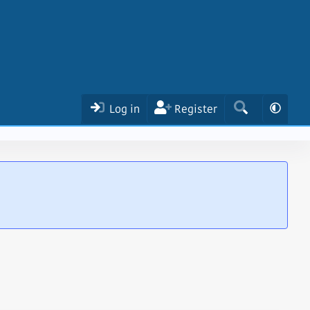
Log in
Register