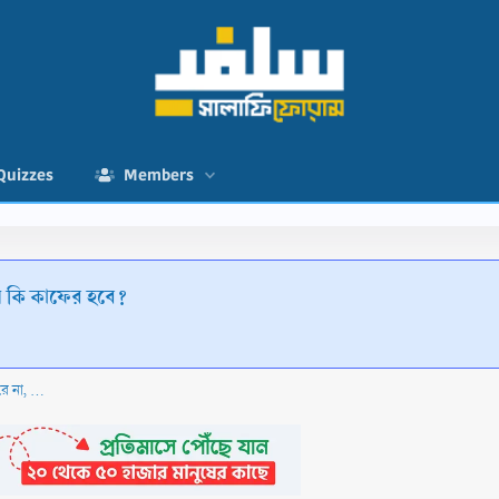
Quizzes
Members
সে কি কাফের হবে?
তাওহীদ জেনে-বুঝেও যে ব্যক্তি সে অনুযায়ী কাজ করে না, সে কি কাফের হবে?