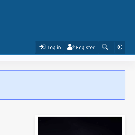
Log in
Register