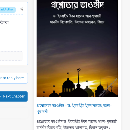
ead Author
কিংবা
r to reply here.
Next Chapter
প্রশ্নোত্তরে তাওহীদ - ড. ইবরাহীম ইবন সালেহ আল-
খুদ্বায়রী
প্রশ্নোত্তরে তাওহীদ ড. ইবরাহীম ইবন সালেহ আল-খুদ্বায়রী
মাননীয় বিচারপতি, উচ্চতর আদালত, রিয়াদ অনুবাদ :