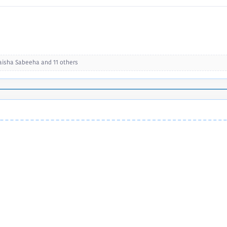
isha Sabeeha
and 11 others