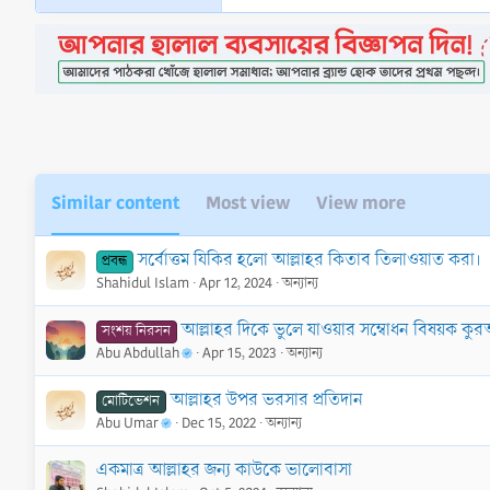
Similar content
Most view
View more
সর্বোত্তম যিকির হলো আল্লাহর কিতাব তিলাওয়াত করা।
প্রবন্ধ
Shahidul Islam
Apr 12, 2024
অন্যান্য
আল্লাহর দিকে ভুলে যাওয়ার সম্বোধন বিষয়ক ক
সংশয় নিরসন
Abu Abdullah
Apr 15, 2023
অন্যান্য
আল্লাহর উপর ভরসার প্রতিদান
মোটিভেশন
Abu Umar
Dec 15, 2022
অন্যান্য
একমাত্র আল্লাহর জন্য কাউকে ভালোবাসা