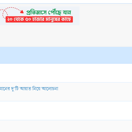
ুরআনের দু’টি আয়াত নিয়ে আলোচনা