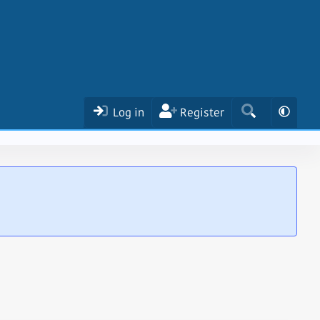
Log in
Register