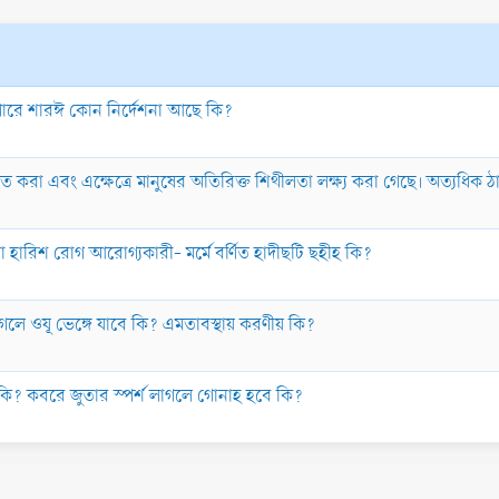
ব্যাপারে শারঈ কোন নির্দেশনা আছে কি?
 করা এবং এক্ষেত্রে মানুষের অতিরিক্ত শিথীলতা লক্ষ্য করা গেছে। অত্যধিক
 এটা হারিশ রোগ আরোগ্যকারী- মর্মে বর্ণিত হাদীছটি ছহীহ কি?
 লাগলে ওযূ ভেঙ্গে যাবে কি? এমতাবস্থায় করণীয় কি?
বে কি? কবরে জুতার স্পর্শ লাগলে গোনাহ হবে কি?