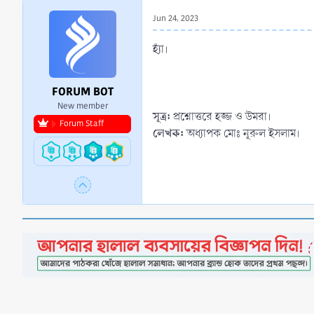
r
Jun 24, 2023
t
e
হ্যাঁ।
r
FORUM BOT
New member
সূত্র:
প্রশ্নোত্তরে হজ্জ ও উমরা।
Forum Staff
লেখক:
অধ্যাপক মোঃ নূরুল ইসলাম।