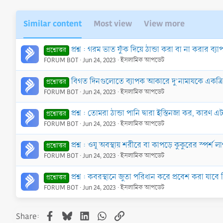
Similar content
Most view
View more
প্রশ্ন : গরম ভাত ফুঁক দিয়ে ঠান্ডা করা বা না করার 
প্রশ্নোত্তর
FORUM BOT
Jun 24, 2023
ইসলামিক আপডেট
বিগত দিনগুলোতে ব্যাপক আকারে দু’নামাযকে একত্রিত
প্রশ্নোত্তর
FORUM BOT
Jun 24, 2023
ইসলামিক আপডেট
প্রশ্ন : তোমরা ঠান্ডা পানি দ্বারা ইস্তিনজা কর, কারণ
প্রশ্নোত্তর
FORUM BOT
Jun 24, 2023
ইসলামিক আপডেট
প্রশ্ন : ওযূ অবস্থায় শরীরে বা কাপড়ে কুকুরের স্পর্শ
প্রশ্নোত্তর
FORUM BOT
Jun 24, 2023
ইসলামিক আপডেট
প্রশ্ন : কবরস্থানে জুতা পরিধান করে প্রবেশ করা যা
প্রশ্নোত্তর
FORUM BOT
Jun 24, 2023
ইসলামিক আপডেট
Facebook
Bluesky
LinkedIn
WhatsApp
Link
Share: