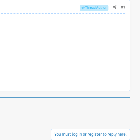
#1
Thread Author
You must log in or register to reply here.