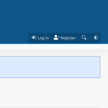
Log in
Register