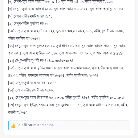
[৬] দেখুন-সূরা আল আহ্যাব ৩৩:২১,৪০, সূরা সাবা ৩৪:২৮, সহীহ্ মুসলিম হা/১৫৩।
[৭] দেখুন-সূরা আত-তাওবা ৯:১৮, সূরা আল-আন'আম ৬:৯২, সূরা আত-তাগাবুন ৬৪:৭।
[৮] দেখুন-সহীহ মুসলিম হা/২৯০১।
[৯] দেখুন-সহীহ মুসলিম হা/৮।
[১০] দেখুন-সূরা আল হাদিদ ৫৭:২২, মুসনাদে আহমাদ হা/২১৬১১, সহীহ বুখারী হা/৪৯৪৯,
সহীহ মুসলিম হা/২৬৫৩।
[১১] দেখুন-সূরা আল বুরুজ ৮৫:১৫, সূরা গফির ৪০:১৫, সূরা আল আরাফ ৭:৫৪, সূরা আত
ত্বহা ২০:৫, সূরা আল মু'মিনুন ২৩:১১৬, সূরা আন নামল ২৭:২৬, সূরা আল বাকারা 2:255।
[১২] দেখুন-সহীহ বুখারী হা/৪৯৪৯, ৬৫৪৬-৬৫৭৪।
[১৩] দেখুন-সূরা আল-মু'মিন ৪০:৪৬, সূরা আল আনআম ৬:৯৩, সূরা হামীম আস্ সাজ্দাহ্
৪১:৩০, সহীহ: মুসনাদে আহমাদ হা/১৮৫৩৪, সহীহ মুসলিম হা/২৮৬৭।
[১৪] দেখুন-সূরা আল আম্বিয়া ২১:৪৭।
[১৫] দেখুন-সহীহ বুখারী হা/৬৫৬৬,
[১৬] দেখুন-সূরা আল কিয়ামাহ ৭৫:২২-২৩, সহীহ বুখারী ৭৪৩৪, সহীহ মুসলিম ১৮০, ১৮১।
[১৭] দেখুন-সূরা ইউনুছ ১০:৬২-৬৩, সূরা মুহাম্মাদ ৪৭:১১, সূরা আল মায়িদা ৫:৫৫-৫৬, সহীহ
বুখারী হা/৬৫০২
SalafiForum
and
shipa
R
e