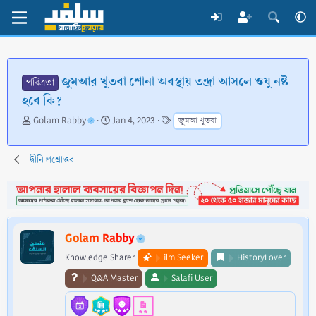
জুমআর খুতবা শোনা অবস্থায় তন্দ্রা আসলে ওযু নষ্ট
পবিত্রতা
হবে কি?
T
S
T
Golam Rabby
Jan 4, 2023
জুমআ খুতবা
h
t
a
r
a
g
e
r
s
দ্বীনি প্রশ্নোত্তর
a
t
d
d
s
a
t
t
a
e
Golam Rabby
r
t
Knowledge Sharer
ilm Seeker
HistoryLover
e
Q&A Master
Salafi User
r