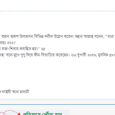
প্রমাণ স্বরূপ উলামাগণ বিভিন্ন দলীল উল্লেখ করেন। মহান আল্লাহ বলেন, “
যারা 
ারাহঃ ২৭৫)
রক্ত-শিরায় প্রবাহিত হয়।” ২৫
লাহ’ বলে মুখে থুথু দিয়ে জীন বিতাড়িত করেছেন। ২৬(বুখারী ২০৩৮, মুসলিম ৫৮
হামিদ ফাইযী আল মাদানী