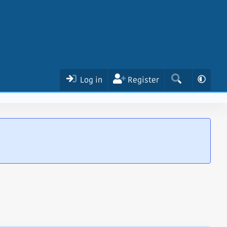
Log in
Register