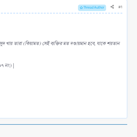
#1
Thread Author
সুদ খায় তারা (কিয়ামত) সেই ব্যক্তির মত দণ্ডায়মান হবে, যাকে শয়তান
০৭ নং) |