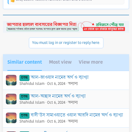
R
e
a
c
t
i
o
n
You must log in or register to reply here.
s
:
Similar content
Most view
View more
আল-জাওয়াদ নামের অর্থ ও ব্যাখ্যা
প্রবন্ধ
Shahidul Islam
Oct 6, 2024
অন্যান্য
আল-আহাদ নামের অর্থ ও ব্যাখ্যা
প্রবন্ধ
Shahidul Islam
Oct 6, 2024
অন্যান্য
বাদী‘উস সামাওয়াতে ওয়াল আরদি নামের অর্থ ও ব্যাখ্যা
প্রবন্ধ
Shahidul Islam
Oct 6, 2024
অন্যান্য