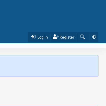
Log in
Register