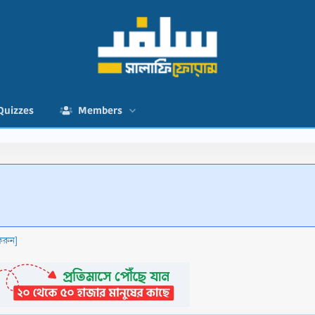
Quizzes
Members
করুন]