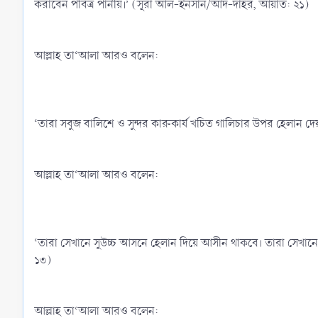
করাবেন পবিত্র পানীয়।’ (সূরা আল-ইনসান/আদ-দাহর, আয়াত: ২১)
আল্লাহ তা‘আলা আরও বলেন:
‘তারা সবুজ বালিশে ও সুন্দর কারুকার্য খচিত গালিচার উপর হেলান 
আল্লাহ তা‘আলা আরও বলেন:
‘তারা সেখানে সুউচ্চ আসনে হেলান দিয়ে আসীন থাকবে। তারা সেখ
১৩)
আল্লাহ তা‘আলা আরও বলেন: