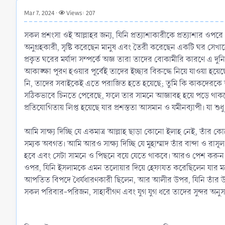
r
Mar 7, 2024
Views: 207
t
e
সকল প্রশংসা ওই আল্লাহর জন্য, যিনি প্রত্যাশাকারীকে প্রত্যাশার ওপরে 
r
অনুগ্রহকারী, সৃষ্টি করেছেন মানুষ এবং তৈরী করেছেন একটি ঘর সেখ
প্রকৃত ঘরের মর্যাদা সম্পর্কে অজ্ঞ তারা তাদের বোকামীরি কারণে 
আকাঙ্ক্ষা পূরণ হওয়ার পূর্বেই তাদের ইচ্ছার বিরুদ্ধে নিয়ে যাওয়া 
নি, তাদের সবাইকেই এতে পরাজিত হতে হয়েছে; তুমি কি কাকদেরকে তা
সঠিকভাবে চিনতে পেরেছে, ফলে তার সামনে আজ্ঞাবহ হয়ে পড়ে থাকলেও সে
প্রতিযোগিতায় লিপ্ত হয়েছে যার প্রশস্ততা আসমান ও যমীনব্যাপী। যা শ
আমি সাক্ষ্য দিচ্ছি যে একমাত্র আল্লাহ ছাড়া কোনো ইলাহ নেই, তাঁর কোনো
সম্যক অবগত। আমি আরও সাক্ষ্য দিচ্ছি যে মুহাম্মাদ তাঁর বান্দা ও রাস
হবে এবং সেটা সামনে ও পিছনে বয়ে যেতে থাকবে। আরও পেশ করুন আব
ওপর, যিনি ইসলামকে এমন তলোয়ার দিয়ে হেফাযত করেছিলেন যার মধ্
আপতিত বিপদে ধৈর্যধারণকারী ছিলেন, আর আলীর উপর, যিনি তাঁর উপ
সকল পরিবার-পরিজন, সাহাবীগণ এবং যুগ যুগ ধরে তাদের সুন্দর অন