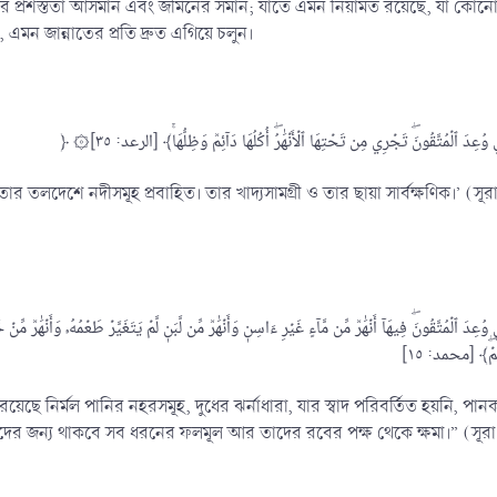
 যার প্রশস্ততা আসমান এবং জমিনের সমান; যাতে এমন নিয়ামত রয়েছে, যা কোনো
মন জান্নাতের প্রতি দ্রুত এগিয়ে চলুন।
ূপ, তার তলদেশে নদীসমূহ প্রবাহিত। তার খাদ্যসামগ্রী ও তার ছায়া সার্বক্ষণিক।’ (স
 রয়েছে নির্মল পানির নহরসমূহ, দুধের ঝর্নাধারা, যার স্বাদ পরিবর্তিত হয়নি, পান
াদের জন্য থাকবে সব ধরনের ফলমূল আর তাদের রবের পক্ষ থেকে ক্ষমা।” (সূরা মু