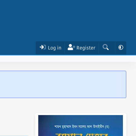
Log in
Register