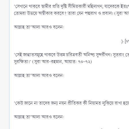
‘সেখানে থাকবে স্বামীর প্রতি দৃষ্টি সীমিতকারী মহিলাগণ, যাদেরকে
তোমরা উভয়ে অস্বীকার করবে? তারা যেন পদ্মরাগ ও প্রবাল। (সূরা
আল্লাহ তা‘আলা আরও বলেন:
‘সেই জান্নাতসমূহে থাকবে উত্তম চরিত্রবতী অনিন্দ্য সুন্দরীগণ। সু
সুরক্ষিতা।’ (সূরা আর-রহমান, আয়াত: ৭০-৭২)
আল্লাহ তা‘আলা আরও বলেন:
‘কেউ জানে না তাদের জন্য নয়ন প্রীতিকর কী নিয়ামত লুকিয়ে রাখা হয়ে
আল্লাহ তা‘আলা আরও বলেন: