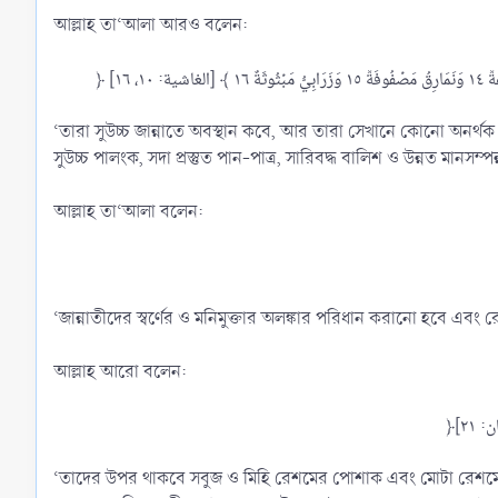
আল্লাহ তা‘আলা আরও বলেন:
‘তারা সুউচ্চ জান্নাতে অবস্থান কবে, আর তারা সেখানে কোনো অনর্থক 
সুউচ্চ পালংক, সদা প্রস্তুত পান-পাত্র, সারিবদ্ধ বালিশ ও উন্নত মানস
আল্লাহ তা‘আলা বলেন:
‘জান্নাতীদের স্বর্ণের ও মনিমুক্তার অলঙ্কার পরিধান করানো হবে
আল্লাহ আরো বলেন:
‘তাদের উপর থাকবে সবুজ ও মিহি রেশমের পোশাক এবং মোটা রেশম