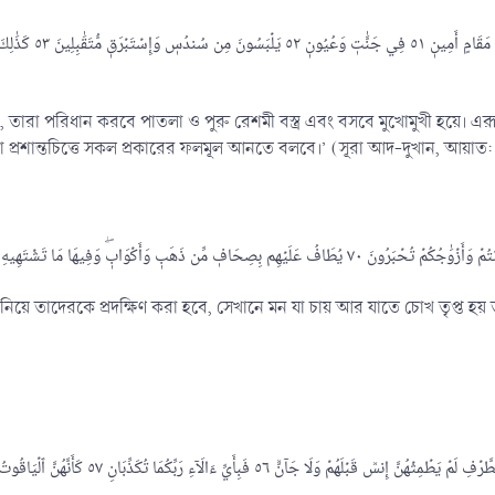
ধ্যে, তারা পরিধান করবে পাতলা ও পুরু রেশমী বস্ত্র এবং বসবে মুখোমুখী হয়ে। এ
প্রশান্তচিত্তে সকল প্রকারের ফলমূল আনতে বলবে।’ (সূরা আদ-দুখান, আয়াত
পাত্র নিয়ে তাদেরকে প্রদক্ষিণ করা হবে, সেখানে মন যা চায় আর যাতে চোখ তৃপ্ত হ