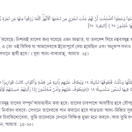
 করেছে। নিশ্চয়ই তাদের জন্য রয়েছে এমন জান্নাত, যা তলদেশ দিয়ে নহরসমূহ প
, এ তো ওই রিযিক যা আমাদেরকে ইতোপূর্বে দেয়া হয়েছিল এবং অনুরুপ ফলও 
েখানে স্থায়ী হবে।’ (সূরা আল-বাকারাহ্‌, আয়াত: ২৫)
মূহ তাদের সম্পূর্ণ আয়ত্তাধীন করা হবে। তাদের চারপাশে আবর্তিত হবে রৌপ্য
প তারা নির্ধারণ করবে। সেখানে তাদেরকে পান করানো হবে পাত্রভরা আদা-মিশ্রিত স
ে চিরকিশোরেরা; তুমি তাদেরকে দেখলে বিক্ষিপ্ত মুক্তা মনে করবে। আর তুমি 
ইনসান, আয়াত: ১৪-২০)