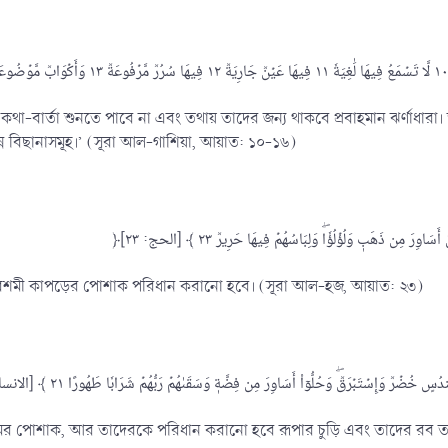
কথা-বার্তা শুনতে পাবে না এবং তথায় তাদের জন্য থাকবে প্রবাহমান ঝর্ণাধারা
ম্পন্ন বিছানাসমূহ।’ (সূরা আল-গাশিয়া, আয়াত: ১০-১৬)
 এবং রেশমী কাপড়ের পোশাক পরিধান করানো হবে। (সূরা আল-হজ, আয়াত: ২৩)
ের পোশাক, আর তাদেরকে পরিধান করানো হবে রূপার চুড়ি এবং তাদের রব 