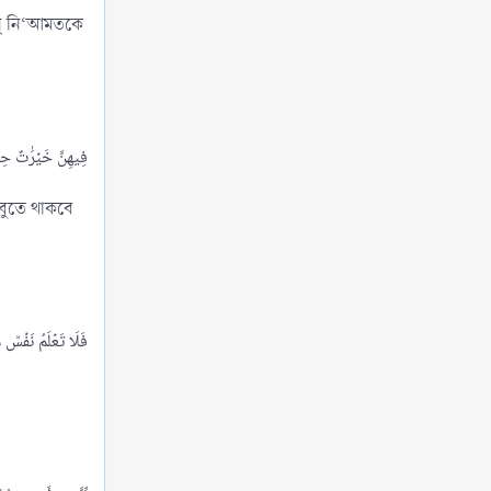
আল্লাহর সাহায্য প্রাপ্তির প্রকৃত কারণসমূহ
োন্ নি‘আমতকে
Views: 292
আল্লাহর সাহায্য পাওয়ার জন্য অপরিহার্য গুণাবলি
Views: 321
রমযানের শেষ দশ দিনের ফযিলত
Views: 236
ইতিকাফ রমযানের শেষ ১০ দিনের অন্যতম বৈশিষ্ট্য
Views: 294
ঁবুতে থাকবে
ইতিকাফের উদ্দেশ্য ও ই‘তিকাফকারী মসজিদ থেকে সারা
শরীর নিয়ে বের হওয়া
Views: 214
রমযানের শেষ দশকের ইবাদত ও লাইলাতুল ক্বদর
Views: 265
জান্নাতের বর্ণনা [আল্লাহ আমাদেরকে তার অধিবাসী করুন]
Views: 207
হাদীসে জান্নাতের বিবরণ
Views: 397
জান্নাতীদের বৈশিষ্ট্যাবলি ও গুণাবলি