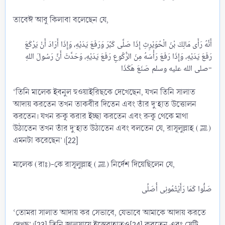
তাবেঈ আবু কিলাবা বলেছেন যে,
أَنَّهُ رَأَى مَالِكَ بْنَ الْحُوَيْرِثِ إِذَا صَلَّى كَبَّرَ وَرَفَعَ يَدَيْهِ، وَإِذَا أَرَادَ أَنْ يَرْكَعَ
رَفَعَ يَدَيْهِ، وَإِذَا رَفَعَ رَأْسَهُ مِنَ الرُّكُوعِ رَفَعَ يَدَيْهِ، وَحَدَّثَ أَنَّ رَسُولَ اللهِ
صلى الله عليه وسلم صَنَعَ هَكَذَا-​
‘তিনি মালেক ইবনুল হুওয়াইরিছকে দেখেছেন, যখন তিনি সালাত
আদায় করতেন তখন তাকবীর দিতেন এবং তাঁর দু’হাত উত্তোলন
করতেন। যখন রুকূ করার ইচ্ছা করতেন এবং রুকূ থেকে মাথা
উঠাতেন তখন তাঁর দু’হাত উঠাতেন এবং বলতেন যে, রাসূলুল্লাহ (ﷺ)
এমনটা করেছেন’।[22]
মালেক (রাঃ)-কে রাসূলুল্লাহ (ﷺ) নির্দেশ দিয়েছিলেন যে,
‘তোমরা সালাত আদায় কর সেভাবে, যেভাবে আমাকে আদায় করতে
দেখছ’।[23] তিনি জালসায়ে ইস্তেরাহাতও[24] করতেন এবং সেটি