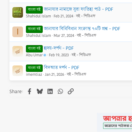
জানাযার নামাজে সূরা ফাতিহা পাঠ - PDF
বাংলা বই
Shahidul Islam
Feb 21, 2024
বই - পিডিএফ
জানাযার বিধিবিধান সংক্রান্ত ৭০টি প্রশ্ন - PDF
বাংলা বই
I
Shahidul Islam
Mar 27, 2024
বই - পিডিএফ
হৃদয়-দর্পণ - PDF
বাংলা বই
Abu Umar
Feb 19, 2023
বই - পিডিএফ
বিদআত দর্পণ - PDF
বাংলা বই
imemtiaz
Jan 21, 2026
বই - পিডিএফ
Facebook
Bluesky
LinkedIn
WhatsApp
Link
Share: