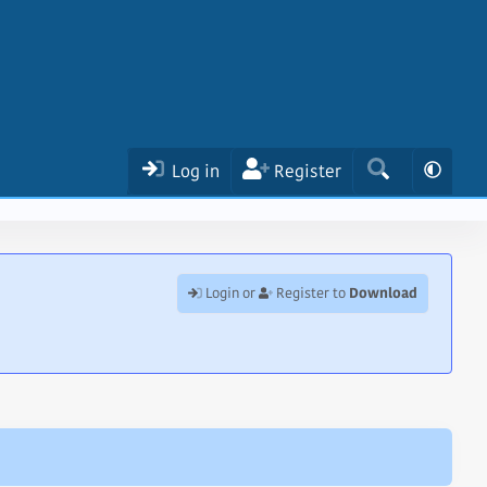
Log in
Register
Download
Login or
Register to