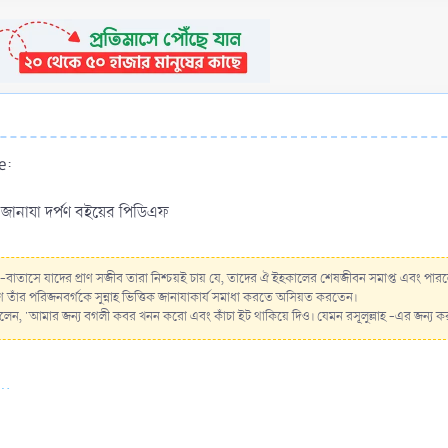
e:
ানাযা দর্পণ বইয়ের পিডিএফ
-বাতাসে যাদের প্রাণ সজীব তারা নিশ্চয়ই চায় যে, তাদের ঐ ইহকালের শেষজীবন সমাপ্ত এব
ঁর পরিজনবর্গকে সুন্নাহ ভিত্তিক জানাযাকার্য সমাধা করতে অসিয়ত করতেন।
ায় বলেন, 'আমার জন্য বগলী কবর খনন করো এবং কাঁচা ইট থাকিয়ে দিও। যেমন রসূলুল্লাহ -এর জন্
..