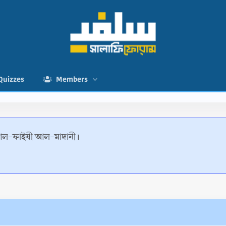
Quizzes
Members
 আল-ফাইযী আল-মাদানী।