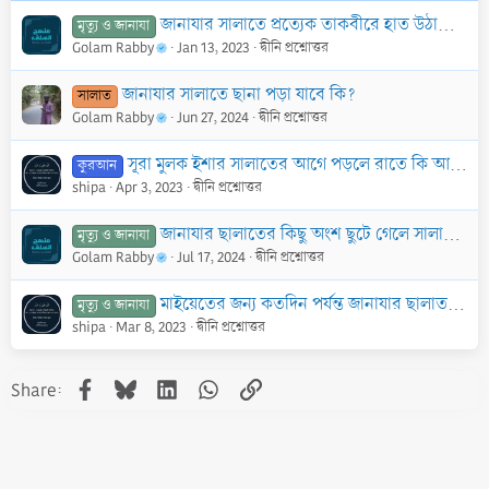
জানাযার সালাতে প্রত্যেক তাকবীরে হাত উঠাতে হবে কি?
মৃত্যু ও জানাযা
Golam Rabby
Jan 13, 2023
দ্বীনি প্রশ্নোত্তর
জানাযার সালাতে ছানা পড়া যাবে কি?
সালাত
Golam Rabby
Jun 27, 2024
দ্বীনি প্রশ্নোত্তর
সূরা মুলক ইশার সালাতের আগে পড়লে রাতে কি আবার পড়তে হবে?
কুরআন
shipa
Apr 3, 2023
দ্বীনি প্রশ্নোত্তর
জানাযার ছালাতের কিছু অংশ ছুটে গেলে সালামের শেষে বাকী অংশ আদায় করতে হবে কি?
মৃত্যু ও জানাযা
Golam Rabby
Jul 17, 2024
দ্বীনি প্রশ্নোত্তর
মাইয়েতের জন্য কতদিন পর্যন্ত জানাযার ছালাত আদায় করা যাবে?
মৃত্যু ও জানাযা
shipa
Mar 8, 2023
দ্বীনি প্রশ্নোত্তর
Facebook
Bluesky
LinkedIn
WhatsApp
Link
Share: