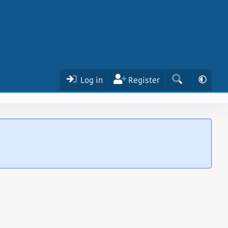
Log in
Register