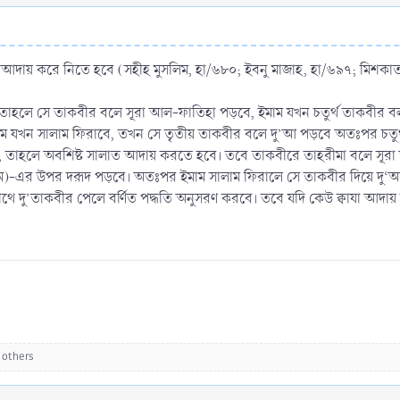
ে আদায় করে নিতে হবে (সহীহ মুসলিম, হা/৬৮০; ইবনু মাজাহ, হা/৬৯৭; মিশকা
তাহলে সে তাকবীর বলে সূরা আল-ফাতিহা পড়বে, ইমাম যখন চতুর্থ তাকবীর বলব
 যখন সালাম ফিরাবে, তখন সে তৃতীয় তাকবীর বলে দু’আ পড়বে অতঃপর চতুর্থ 
, তাহলে অবশিষ্ট সালাত আদায় করতে হবে। তবে তাকবীরে তাহরীমা বলে সূ
া সাল্লাম)-এর উপর দরূদ পড়বে। অতঃপর ইমাম সালাম ফিরালে সে তাকবীর দিয়ে দ
থে দু’তাকবীর পেলে বর্ণিত পদ্ধতি অনুসরণ করবে। তবে যদি কেউ ক্বাযা আদায়
 others