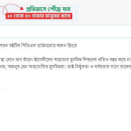
- পতন বইটির পিডিএফ ডাউনলোড করুন ফ্রিতে
া দেখে প্রাণ কাঁদে। ইয়াহুদীদের অত্যাচার মুসলিম শিশুদের প্রতিও রহম করে ন
রী নয়, অমানুষ যেন অত্যাচারিত মুসলিমরা। তাই নিষ্ঠুরতা ও বর্বরতার সাথে তা
..