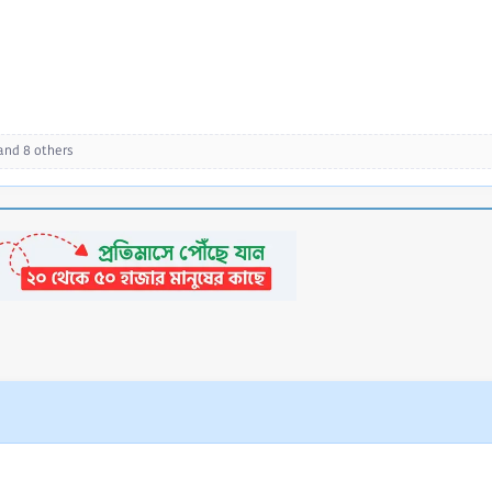
and 8 others