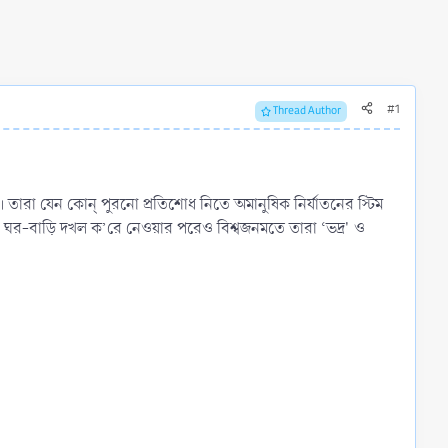
#1
Thread Author
া। তারা যেন কোন্ পুরনো প্রতিশোধ নিতে অমানুষিক নির্যাতনের স্টিম
দের ঘর-বাড়ি দখল ক’রে নেওয়ার পরেও বিশ্বজনমতে তারা ‘ভদ্র' ও