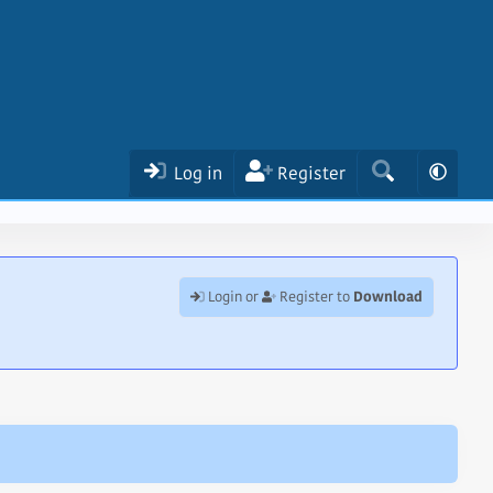
Log in
Register
Download
Login or
Register to