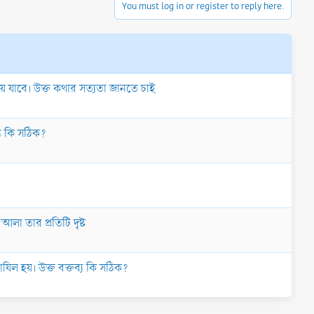
You must log in or register to reply here.
ে যাবে। উক্ত কথার সত্যতা জানতে চাই
্য কি সঠিক?
া তার প্রতিটি দৃষ্ট
ল হয়। উক্ত বক্তব্য কি সঠিক?