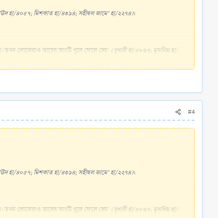
ঊদ হা/৪০৫৭; মিশকাত হা/৪৩৯৪; সহীহুল জামে‘ হা/২২৭৪)
।
যবহার করব না। তখন লোকেরাও তাদের আংটি খুলে ফেলে দেয়’
(বুখারী হা/৫৮৬৭; মুসলিম হা/
সূত্র: আত-তাহরীক।​
#4
ঊদ হা/৪০৫৭; মিশকাত হা/৪৩৯৪; সহীহুল জামে‘ হা/২২৭৪)
।
যবহার করব না। তখন লোকেরাও তাদের আংটি খুলে ফেলে দেয়’
(বুখারী হা/৫৮৬৭; মুসলিম হা/