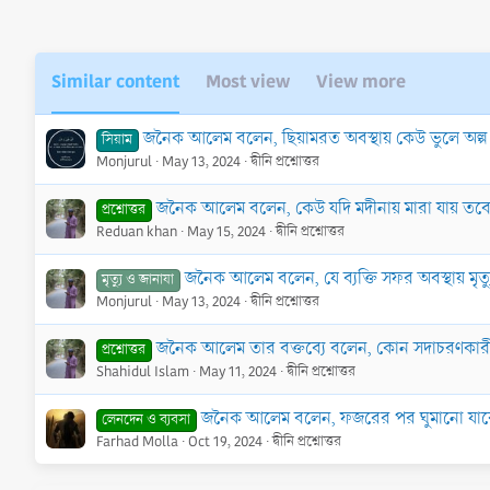
Similar content
Most view
View more
জনৈক আলেম বলেন, ছিয়ামরত অবস্থায় কেউ ভুলে অল্প কি
সিয়াম
Monjurul
May 13, 2024
দ্বীনি প্রশ্নোত্তর
জনৈক আলেম বলেন, কেউ যদি মদীনায় মারা যায় তবে রাসূ
প্রশ্নোত্তর
Reduan khan
May 15, 2024
দ্বীনি প্রশ্নোত্তর
জনৈক আলেম বলেন, যে ব্যক্তি সফর অবস্থায় মৃত্
মৃত্যু ও জানাযা
Monjurul
May 13, 2024
দ্বীনি প্রশ্নোত্তর
জনৈক আলেম তার বক্তব্যে বলেন, কোন সদাচরণকারী সন্
প্রশ্নোত্তর
Shahidul Islam
May 11, 2024
দ্বীনি প্রশ্নোত্তর
জনৈক আলেম বলেন, ফজরের পর ঘুমানো যাবে ন
লেনদেন ও ব্যবসা
Farhad Molla
Oct 19, 2024
দ্বীনি প্রশ্নোত্তর