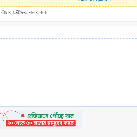
 বাঁচার তৌফিক দান করুক