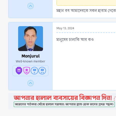
২০৫১; সহীহাহ হা/২৯৭৫)
।
মহান রব আমাদেরকে সকল হারাম থেকে
May 13, 2024
মানুষের চালাকি আর কও
Monjurul
Well-known member