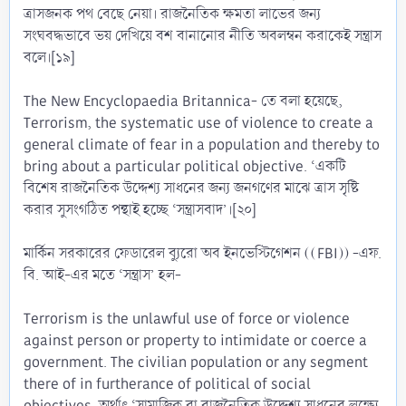
ত্রাসজনক পথ বেছে নেয়া। রাজনৈতিক ক্ষমতা লাভের জন্য
সংঘবদ্ধভাবে ভয় দেখিয়ে বশ বানানোর নীতি অবলম্বন করাকেই সন্ত্রাস
বলে।[১৯]
The New Encyclopaedia Britannica- তে বলা হয়েছে,
Terrorism, the systematic use of violence to create a
general climate of fear in a population and thereby to
bring about a particular political objective. ‘একটি
বিশেষ রাজনৈতিক উদ্দেশ্য সাধনের জন্য জনগণের মাঝে ত্রাস সৃষ্টি
করার সুসংগঠিত পন্থাই হচ্ছে ‘সন্ত্রাসবাদ’।[২০]
মার্কিন সরকারের ফেডারেল ব্যুরো অব ইনভেস্টিগেশন ((FBI)) -এফ.
বি. আই-এর মতে ‘সন্ত্রাস’ হল-
Terrorism is the unlawful use of force or violence
against person or property to intimidate or coerce a
government. The civilian population or any segment
there of in furtherance of political of social
objectives. অর্থাৎ ‘সামাজিক বা রাজনৈতিক উদ্দেশ্য সাধনের লক্ষ্যে