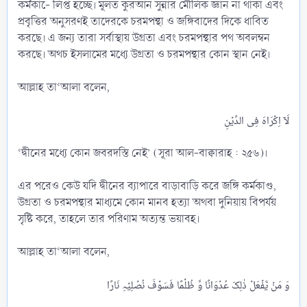
কর্মকা-ে লিপ্ত হচ্ছে। মূলত কুরআন সুন্নার মৌলিক জ্ঞান না থাকা এবং
প্রবৃত্তির অনুসরণই তাদেরকে চরমপন্থা ও জঙ্গিবাদের দিকে ধাবিত
করছে। এ জন্য তারা সর্বাস্থায় উগ্রতা এবং চরমপন্থার পথ অবলম্বন
করছে। অথচ ইসলামের মধ্যে উগ্রতা ও চরমপন্থার কোন স্থান নেই।
আল্লাহ তা‘আলা বলেন,
‘দ্বীনের মধ্যে কোন জবরদস্তি নেই’ (সূরা আল-বাক্বারাহ : ২৫৬)।
এর পরেও কেউ যদি দ্বীনের ব্যাপারে বাড়াবাড়ি করে জঙ্গি কর্মকাণ্ড,
উগ্রতা ও চরমপন্থার মাধ্যমে কোন মানব হত্যা অথবা দুনিয়ায় বিপর্যয়
সৃষ্টি করে, তাহলে তার পরিণাম অত্যন্ত ভয়াবহ।
আল্লাহ তা‘আলা বলেন,