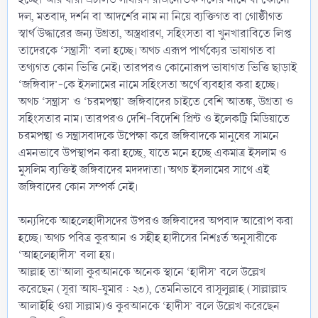
দল, মতবাদ, দর্শন বা আদর্শের নাম না নিয়ে ব্যক্তিগত বা গোষ্ঠীগত
স্বার্থ উদ্ধারের জন্য উগ্রতা, অস্ত্রধারণ, সহিংসতা বা খুনখারাবিতে লিপ্ত
তাদেরকে ‘সন্ত্রাসী’ বলা হচ্ছে। অথচ এরূপ পার্থক্যের ভাষাগত বা
তথ্যগত কোন ভিত্তি নেই। তারপরও কোনোরূপ ভাষাগত ভিত্তি ছাড়াই
‘জঙ্গিবাদ’-কে ইসলামের নামে সহিংসতা অর্থে ব্যবহার করা হচ্ছে।
অথচ ‘সন্ত্রাস’ ও ‘চরমপন্থা’ জঙ্গিবাদের চাইতে বেশি আতঙ্ক, উগ্রতা ও
সহিংসতার নাম। তারপরও দেশি-বিদেশি প্রিন্ট ও ইলেকট্রি মিডিয়াতে
চরমপন্থা ও সন্ত্রাসবাদকে উপেক্ষা করে জঙ্গিবাদকে মানুষের সামনে
এমনভাবে উপস্থাপন করা হচ্ছে, যাতে মনে হচ্ছে একমাত্র ইসলাম ও
মুসলিম ব্যক্তিই জঙ্গিবাদের মদদদাতা। অথচ ইসলামের সাথে এই
জঙ্গিবাদের কোন সম্পর্ক নেই।
অন্যদিকে আহলেহাদীসদের উপরও জঙ্গিবাদের অপবাদ আরোপ করা
হচ্ছে। অথচ পবিত্র কুরআন ও সহীহ হাদীসের নিশঃর্ত অনুসারীকে
‘আহলেহাদীস’ বলা হয়।
আল্লাহ তা‘আলা কুরআনকে অনেক স্থানে ‘হাদীস’ বলে উল্লেখ
করেছেন (সূরা আয-যুমার : ২৩), তেমনিভাবে রাসূলুল্লাহ (সাল্লাল্লাহু
আলাইহি ওয়া সাল্লাম)ও কুরআনকে ‘হাদীস’ বলে উল্লেখ করেছেন