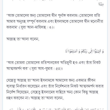
‘আজ তোমাদের জন্য তোমাদের দ্বীন পূর্ণাঙ্গ করলাম। তোমাদের প্রতি
আমার অনুগ্রহ সম্পূর্ণ করলাম এবং ইসলামকে তোমাদের দ্বীন মনোনীত
করলাম’ (সূরা আল-মায়িদাহ : ৩)।
আল্লাহ তা‘আলা বলেন,
‘আর তোমরা তোমাদের প্রতিপালকের অভিমুখী হও এবং তাঁর নিকট
আত্মসমর্পণ কর’ (সূরা আয-যুমার : ৫৪)।
যেহেতু আল্লাহ তা‘আলা ইসলামকে আমাদের জন্য একমাত্র জীবন
ব্যবস্থা নির্ধারণ করেছেন এবং তাঁর নির্দেশনার নিকট আত্মসমর্পণ করার
নির্দেশ দিয়েছেন, সেহেতু ইসলামের বাহিরে অন্য কোন কিছু আল্লাহ
গ্রহণ করবেন না। আল্লাহ তা‘আলা বলেন,