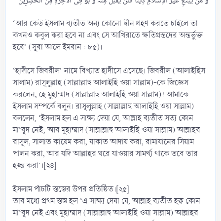
‘আর কেউ ইসলাম ব্যতীত অন্য কোনো দ্বীন গ্রহণ করতে চাইলে তা
কখনও কবুল করা হবে না এবং সে আখিরাতে ক্ষতিগ্রস্তদের অন্তর্ভুক্ত
হবে’ (সূরা আলে ইমরান : ৮৫)।
‘হাদীসে জিবরীল’ নামে বিখ্যাত হাদীসে এসেছে। জিবরীল (আলাইহিস
সালাম) রাসূলুল্লাহ (সাল্লাল্লাহু আলাইহি ওয়া সাল্লাম)-কে জিজ্ঞেস
করলেন, হে মুহাম্মাদ (সাল্লাল্লাহু আলাইহি ওয়া সাল্লাম)! আমাকে
ইসলাম সম্পর্কে বলুন। রাসূলুল্লাহ (সাল্লাল্লাহু আলাইহি ওয়া সাল্লাম)
বললেন, ‘ইসলাম হল এ সাক্ষ্য দেয়া যে, আল্লাহ ব্যতীত সত্য কোন
মা‘বূদ নেই, আর মুহাম্মাদ (সাল্লাল্লাহু আলাইহি ওয়া সাল্লাম) আল্লাহর
রাসূল, সালাত কায়েম করা, যাকাত আদায় করা, রামাযানের সিয়াম
পালন করা, আর যদি আল্লাহর ঘরে যাওয়ার সামর্থ্য থাকে তবে তার
হজ্জ করা’।[২৪]
ইসলাম পাঁচটি স্তম্ভের উপর প্রতিষ্ঠিত।[২৫]
তার মধ্যে প্রথম স্তম্ভ হল ‘এ সাক্ষ্য দেয়া যে, আল্লাহ ব্যতীত হক্ব কোন
মা‘বূদ নেই এবং মুহাম্মাদ (সাল্লাল্লাহু আলাইহি ওয়া সাল্লাম) আল্লাহর