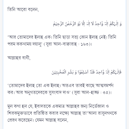
তিনি আরো বলেন,
‘আর তোমাদের ইলাহ এক। তিনি ছাড়া সত্য কোন ইলাহ নেই। তিনি
পরম করুণাময় দয়ালু’ (সূরা আল-বাক্বারাহ : ১৬৩)।
আল্লাহর বাণী,
‘তোমাদের ইলাহ তো এক ইলাহ। অতএব তারই কাছে আত্মসমর্পণ
কর। আর অনুগতদেরকে সুসংবাদ দাও’ (সূরা আল-হাজ্জ : ৩৪)।
মূল কথা হল যে, ইবাদতকে একমাত্র আল্লাহর জন্য নির্ভেজাল ও
শিরকমুক্তভাবে প্রতিষ্ঠিত করার লক্ষ্যে আল্লাহ তা‘আলা রাসূলগণকে
প্রেরণ করেছেন। যেমন আল্লাহ বলেন,