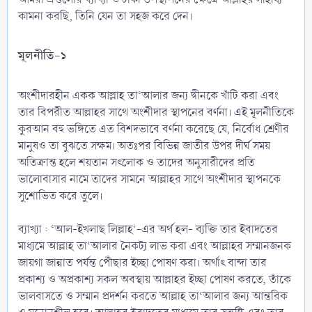
কামনা করছি, তিনি যেন তা সহজ করে দেন।
মূলনীতি-১​
অংশীদারহীন একক আল্লাহ তা‘আলার জন্য দ্বীনকে খাঁটি করা এবং
তার বিপরীত আল্লাহর সাথে অংশীদার স্থাপনের বর্ণনা। এই মূলনীতিকে
কুরআন বহু ভঙ্গিতে এত বিশদভাবে বর্ণনা করেছে যে, নির্বোধ শ্রেণীর
মানুষও তা বুঝতে সক্ষম। অতঃপর বিভিন্ন জাতীর উপর দীর্ঘ সময়
অতিক্রান্ত হলে শয়তান সৎলোক ও তাদের অনুসারীদের প্রতি
ভালোবাসার নামে তাদের সামনে আল্লাহর সাথে অংশীদার স্থাপনকে
সুশোভিত করে তুলে।
ব্যাখ্যা : ‘আল-ইখলাছ লিল্লাহ’-এর অর্থ হল- ব্যক্তি তার ইবাদতের
মাধ্যমে আল্লাহ তা‘আলার নৈকট্য লাভ করা এবং আল্লাহর সম্মানজনক
জায়গা জান্নাত পর্যন্ত পৌঁছার ইচ্ছা পোষণ করা। অর্থাৎ বান্দা তার
প্রকাশ্য ও অপ্রকাশ্য সকল অবস্থায় আল্লাহর ইচ্ছা পোষণ করতে, তাঁকে
ভালবাসতে ও সম্মান প্রদর্শন করতে আল্লাহ তা‘আলার জন্য আন্তরিক