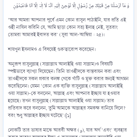
‘আর আমরা আপনার পূর্বে এমন কোন রাসূল পাঠাইনি, যার প্রতি এই
ওহী নাযিল করিনি যে, আমি ছাড়া কোন সত্য ইলাহ নেই, সুতরাং
তোমরা আমারই ইবাদত কর’ (সূরা আল-আম্বিয়া : ২৫)।
শায়খুল ইসলামও এ বিষয়েই গুরুত্বারোপ করেছেন।
অনুরূপ রাসূলুল্লাহ (সাল্লাল্লাহু আলাইহি ওয়া সাল্লাম)ও বিষয়টি
স্পষ্টভাবে ব্যাখ্যা দিয়েছেন। তিনি তাওহীদকে বাস্তবায়ন করা এবং
তাওহীদকে সকল প্রকার কলঙ্ক থেকে খাঁটি ও মুক্ত করার জন্যই আগমন
করেছিলেন। যেমন ‘কোন এক ব্যক্তি রাসূলুল্লাহ (সাল্লাল্লাহু আলাইহি
ওয়া সাল্লাম)-কে বললেন, আল্লাহ এবং আপনার ইচ্ছায় যা হওয়ার
হয়েছে। তখন রাসূলুল্লাহ (সাল্লাল্লাহু আলাইহি ওয়া সাল্লাম) তার
প্রতিবাদ করে বললেন, তুমি আমাকে আল্লাহর সমকক্ষ বানিয়ে দিলে?
বরং শুধু আল্লাহর ইচ্ছায় ঘটেছে’।[১]
লোকটি তার ভাষার মাঝে আরবী অক্ষর (و), যার অর্থ ‘এবং’ ব্যবহার