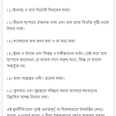
(১) ইখলাছ ও তার বিরোধী শিরকের বর্ণনা।
(২) দ্বীনের ব্যাপারে ঐক্যবদ্ধ থাকা এবং তার মাঝে বিভক্তি সৃষ্টি থেকে
বিরত থাকা।
(৩) শাসকণের কথা শ্রবণ করা ও তা মান্য করা।
(৪) ইলম ও উলামা এবং ফিক্বহ ও ফক্বীহগণের বর্ণনা। সেই সাথে তার
ব্যাপারে আলোচনা যে তাদের সাথে সাদৃশ্য রাখে, কিন্তু সে তাদের
অন্তর্ভুক্ত নয়।
(৫) কারা আল্লাহর ওলী? তাদের বর্ণনা।
(৬) কুরআন এবং সুন্নাহকে পরিহার করার ব্যাপারে শয়তানের
উদ্ভাবিত সন্দেহ নিরসন করা।
এই মূলনীতিগুলো খুবই গুরুত্বপূর্ণ, যা বিশেষভাবে উপলব্ধির যোগ্য।
আমরা এগুলোর ব্যাখ্যা ও টীকা উপস্থাপনের ক্ষেত্রে আল্লাহর সাহায্য