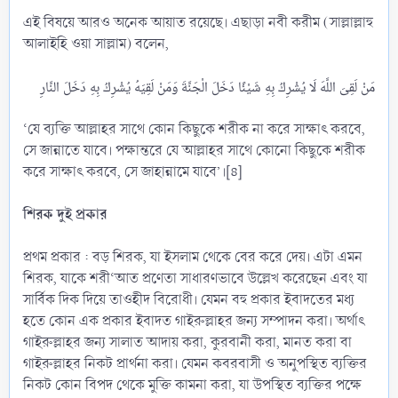
এই বিষয়ে আরও অনেক আয়াত রয়েছে। এছাড়া নবী করীম (সাল্লাল্লাহু
আলাইহি ওয়া সাল্লাম) বলেন,
‘যে ব্যক্তি আল্লাহর সাথে কোন কিছুকে শরীক না করে সাক্ষাৎ করবে,
সে জান্নাতে যাবে। পক্ষান্তরে যে আল্লাহর সাথে কোনো কিছুকে শরীক
করে সাক্ষাৎ করবে, সে জাহান্নামে যাবে’।[৪]
শিরক দুই প্রকার
প্রথম প্রকার : বড় শিরক, যা ইসলাম থেকে বের করে দেয়। এটা এমন
শিরক, যাকে শরী‘আত প্রণেতা সাধারণভাবে উল্লেখ করেছেন এবং যা
সার্বিক দিক দিয়ে তাওহীদ বিরোধী। যেমন বহু প্রকার ইবাদতের মধ্য
হতে কোন এক প্রকার ইবাদত গাইরুল্লাহর জন্য সম্পাদন করা। অর্থাৎ
গাইরুল্লাহর জন্য সালাত আদায় করা, কুরবানী করা, মানত করা বা
গাইরুল্লাহর নিকট প্রার্থনা করা। যেমন কবরবাসী ও অনুপস্থিত ব্যক্তির
নিকট কোন বিপদ থেকে মুক্তি কামনা করা, যা উপস্থিত ব্যক্তির পক্ষে