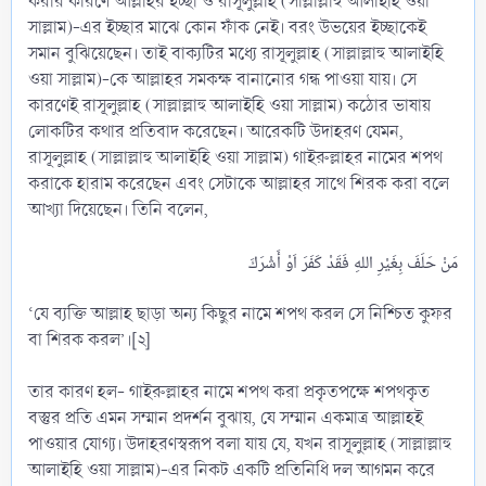
করার কারণে আল্লাহর ইচ্ছা ও রাসূলুল্লাহ (সাল্লাল্লাহু আলাইহি ওয়া
সাল্লাম)-এর ইচ্ছার মাঝে কোন ফাঁক নেই। বরং উভয়ের ইচ্ছাকেই
সমান বুঝিয়েছেন। তাই বাক্যটির মধ্যে রাসূলুল্লাহ (সাল্লাল্লাহু আলাইহি
ওয়া সাল্লাম)-কে আল্লাহর সমকক্ষ বানানোর গন্ধ পাওয়া যায়। সে
কারণেই রাসূলুল্লাহ (সাল্লাল্লাহু আলাইহি ওয়া সাল্লাম) কঠোর ভাষায়
লোকটির কথার প্রতিবাদ করেছেন। আরেকটি উদাহরণ যেমন,
রাসূলুল্লাহ (সাল্লাল্লাহু আলাইহি ওয়া সাল্লাম) গাইরুল্লাহর নামের শপথ
করাকে হারাম করেছেন এবং সেটাকে আল্লাহর সাথে শিরক করা বলে
আখ্যা দিয়েছেন। তিনি বলেন,
‘যে ব্যক্তি আল্লাহ ছাড়া অন্য কিছুর নামে শপথ করল সে নিশ্চিত কুফর
বা শিরক করল’।[২]
তার কারণ হল- গাইরুল্লাহর নামে শপথ করা প্রকৃতপক্ষে শপথকৃত
বস্তুর প্রতি এমন সম্মান প্রদর্শন বুঝায়, যে সম্মান একমাত্র আল্লাহই
পাওয়ার যোগ্য। উদাহরণস্বরূপ বলা যায় যে, যখন রাসূলুল্লাহ (সাল্লাল্লাহু
আলাইহি ওয়া সাল্লাম)-এর নিকট একটি প্রতিনিধি দল আগমন করে