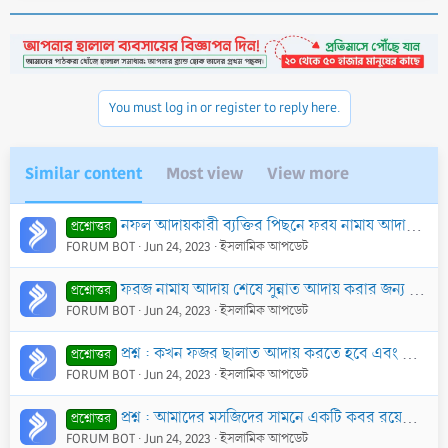
You must log in or register to reply here.
Similar content
Most view
View more
নফল আদায়কারী ব্যক্তির পিছনে ফরয নামায আদায় করার বিধান কি? যেমন তারাবীহ্‌র নামাযের ইমামের পিছনে এশা ছালাত আদায় করা?
প্রশ্নোত্তর
FORUM BOT
Jun 24, 2023
ইসলামিক আপডেট
ফরজ নামায আদায় শেষে সুন্নাত আদায় করার জন্য স্থান পরিবর্তন করার কোন দলীল আছে কি?
প্রশ্নোত্তর
FORUM BOT
Jun 24, 2023
ইসলামিক আপডেট
প্রশ্ন : কখন ফজর ছালাত আদায় করতে হবে এবং এর সঠিক সময় কোনটি?
প্রশ্নোত্তর
FORUM BOT
Jun 24, 2023
ইসলামিক আপডেট
প্রশ্ন : আমাদের মসজিদের সামনে একটি কবর রয়েছে। মসজিদের প্রাচীর রয়েছে। তবে কবরের জন্য আলাদা কোন প্রাচীর নেই। এক্ষণে উক্ত মসজিদে ছালাত আদায় করা যাবে কি?
প্রশ্নোত্তর
FORUM BOT
Jun 24, 2023
ইসলামিক আপডেট