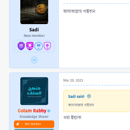
o
n
জাযাকাল্লাহু খাইরান
s
:
Sadi
New member
Mar 20, 2023
Sadi said:
জাযাকাল্লাহু খাইরান
Golam Rabby
Knowledge Sharer
ওয়া ইয়্যাক
ilm Seeker