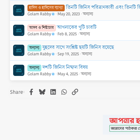
তিনটি জিনিস পরিত্রাণকারী এবং তিনটি জ
হাদিস ও হাদিসের ব্যাখ্যা
Golam Rabby
May 20, 2023
অন্যান্য
আখলাকের খুটি চারটি
আদব ও শিষ্টাচার
Golam Rabby
Feb 8, 2025
অন্যান্য
যুহদের সাথে সংশ্লিষ্ট ছয়টি জিনিস রয়েছে
অন্যান্য
Golam Rabby
Sep 19, 2025
অন্যান্য
দশটি জিনিস নিষ্ফল বিষয়
অন্যান্য
Golam Rabby
May 4, 2025
অন্যান্য
Facebook
Bluesky
LinkedIn
WhatsApp
Link
Share: