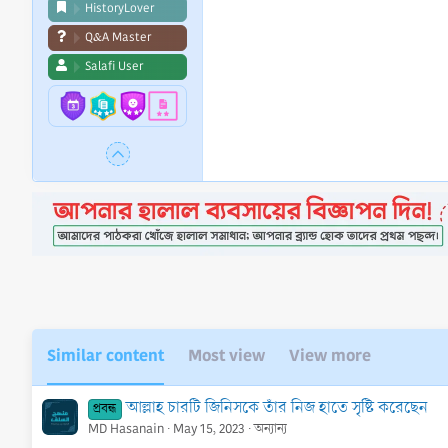
HistoryLover
Q&A Master
Salafi User
Similar content
Most view
View more
আল্লাহ চারটি জিনিসকে তাঁর নিজ হাতে সৃষ্টি করেছেন
প্রবন্ধ
MD Hasanain
May 15, 2023
অন্যান্য