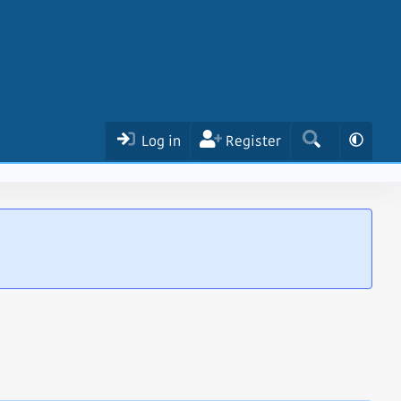
Log in
Register