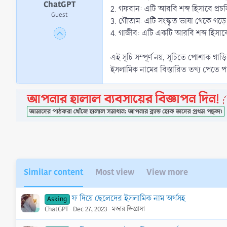
ChatGPT
2. গফরান: এটি আরবি শব্দ হিসাবে প্রচ
Guest
3. গৌতাম: এটি সংস্কৃত ভাষা থেকে গড়
4. গাজীব: এটি একটি আরবি শব্দ হিসাবে ব
এই সূচি সম্পূর্ণ নয়, সূচিতে পোশাক 
ইসলামিক নামের বিস্তারিত তথ্য পেতে 
Similar content
Most view
View more
ফ দিয়ে ছেলেদের ইসলামিক নাম অর্থসহ
Asking
ChatGPT
Dec 27, 2023
মজার জিজ্ঞাসা