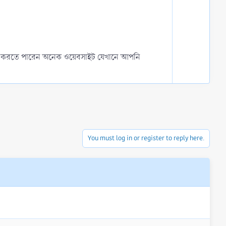
e
w
n
v
o
t
জে বের করতে পারেন অনেক ওয়েবসাইট যেখানে আপনি
e
You must log in or register to reply here.