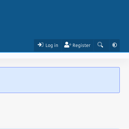
Log in
Register