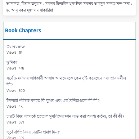
আদালত, রিয়াদ অনুবাদ : সরদার জিয়াউল হক ইবন সরদার আবদুস সালাম সম্পাদনা :
ড. আবু বকর মুহাম্মাদ যাকারিয়া
Book Chapters
Overview
Views: 1K
ভুমিকা
Views: 478
সর্বোচ্চ মর্যাদার অধিকারী আল্লাহ আমাদেরকে কেন সৃষ্টি করেছেন এবং তার দলীল
কী?
Views: 500
ইসলামী শরীয়ত বলতে কি বুঝায় এবং এর বৈশিষ্ট্যগুলো কী কী?
Views: 4K
চারটি বিষয় সম্পর্কে প্রত্যেক মুসলিমের জ্ঞান লাভ করা অবশ্য কর্তব্য, তা কী কী?
Views: 531
পূর্বে বর্ণিত বিষয় চারটির প্রমাণ দিন?
Views: 359