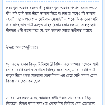
প্রশ্ন: খুলা তালাক বলতে কী বুঝায়? খুলা তালাক প্রয়োগ করার পদ্ধতি
কী? যদি স্বামী তার স্ত্রীকে তালাক দিতে না চায় তা সত্ত্বেও কী তালাক
সংঘটিত হতে পারে? আমেরিকান সোসাইটি সম্পর্কে কি বলবেন? যদি
স্ত্রীর কাছে তার স্বামী মনপূত না হয় (কোন কোন ক্ষেত্রে; যেহেতু স্বামী
দ্বীনদার)। স্ত্রী ধারণা করে যে, তার তালাক দেয়ার স্বাধীনতা রয়েছে।
উত্তরঃ আলহামদুলিল্লাহ।
খুলা হচ্ছে: কোন কিছুর বিনিময়ে স্ত্রী বিচ্ছিন্ন হয়ে যাওয়া। এক্ষেত্রে স্বামী
সে বিনিময়টি গ্রহণ করে স্ত্রীকে বিচ্ছিন্ন করে দিবে; এ বিনিময়টি স্বামী
কর্তৃক স্ত্রীকে প্রদত্ত মোহরানা হোক কিংবা এর চেয়ে বেশি সম্পদ হোক
কিংবা এর চেয়ে কম হোক।
এ বিধানের দলিল হচ্ছে, আল্লাহ্‌র বাণী: “আর তাদেরকে যা কিছু
দিয়েছো (বিদায় করার সময়) তা থেকে কিছু ফিরিয়ে নেয়া তোমাদের