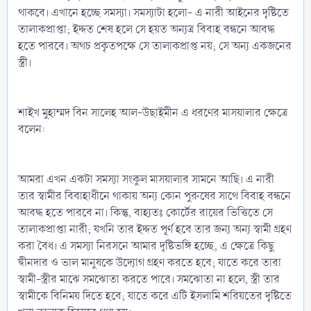
থাকবে। এখানে হচ্ছে সমস্যা। সমস্যাটা হলো- এ নারী আইনের দৃষ্টিতে
তালাকপ্রাপ্তা; ইদ্দত শেষ হলে সে হয়ত অন্যত্র বিবাহ বন্ধনে আবদ্ধ
হতে পারবে। অথচ প্রকৃতপক্ষে সে তালাকপ্রাপ্ত নয়; সে অন্য একজনের
স্ত্রী।
শাইখ মুহাম্মদ বিন সালেহ আল-উছাইমীন এ ধরণের মাসয়ালার ক্ষেত্রে
বলেন:
আমরা এখন একটা সমস্যা সংকুল মাসয়ালার সামনে আছি। এ নারী
তার স্বামীর বিবাহাধীনে থাকায় অন্য কোন পুরুষের সাথে বিবাহ বন্ধনে
আবদ্ধ হতে পারবে না। কিন্তু, বাহ্যতঃ কোর্টের রায়ের ভিত্তিতে সে
তালাকপ্রাপ্তা নারী; যখনি তার ইদ্দত পূর্ণ হবে তার জন্য অন্য স্বামী গ্রহণ
করা বৈধ। এ সমস্যা নিরসনে আমার দৃষ্টিভঙ্গি হচ্ছে, এ ক্ষেত্রে কিছু
দ্বীনদার ও ভাল মানুষকে উদ্যোগ গ্রহণ করতে হবে; যাতে করে তারা
স্বামী-স্ত্রীর মাঝে সমঝোতা করতে পারে। সমঝোতা না হলে, স্ত্রী তার
স্বামীকে বিনিময় দিতে হবে; যাতে করে এটি ইসলামি শরিয়তের দৃষ্টিতে