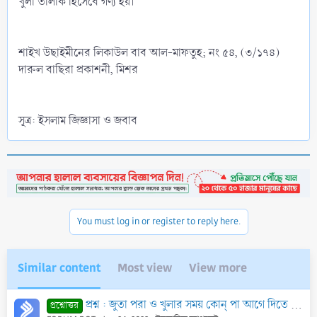
খুলা তালাক হিসেবে গণ্য হয়।
শাইখ উছাইমীনের লিকাউল বাব আল-মাফতুহ; নং ৫৪, (৩/১৭৪)
দারুল বাছিরা প্রকাশনী, মিশর
সূত্র: ইসলাম জিজ্ঞাসা ও জবাব
You must log in or register to reply here.
Similar content
Most view
View more
প্রশ্ন : জুতা পরা ও খুলার সময় কোন্ পা আগে দিতে হবে?
প্রশ্নোত্তর