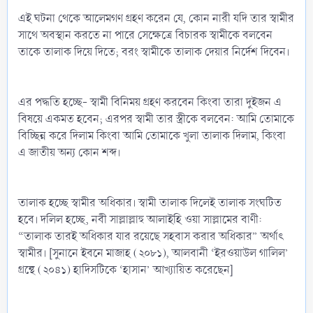
এই ঘটনা থেকে আলেমগণ গ্রহণ করেন যে, কোন নারী যদি তার স্বামীর
সাথে অবস্থান করতে না পারে সেক্ষেত্রে বিচারক স্বামীকে বলবেন
তাকে তালাক দিয়ে দিতে; বরং স্বামীকে তালাক দেয়ার নির্দেশ দিবেন।
এর পদ্ধতি হচ্ছে- স্বামী বিনিময় গ্রহণ করবেন কিংবা তারা দুইজন এ
বিষয়ে একমত হবেন; এরপর স্বামী তার স্ত্রীকে বলবেন: আমি তোমাকে
বিচ্ছিন্ন করে দিলাম কিংবা আমি তোমাকে খুলা তালাক দিলাম, কিংবা
এ জাতীয় অন্য কোন শব্দ।
তালাক হচ্ছে স্বামীর অধিকার। স্বামী তালাক দিলেই তালাক সংঘটিত
হবে। দলিল হচ্ছে, নবী সাল্লাল্লাহু আলাইহি ওয়া সাল্লামের বাণী:
“তালাক তারই অধিকার যার রয়েছে সহবাস করার অধিকার” অর্থাৎ
স্বামীর। [সুনানে ইবনে মাজাহ (২০৮১), আলবানী ‘ইরওয়াউল গালিল’
গ্রন্থে (২০৪১) হাদিসটিকে ‘হাসান’ আখ্যায়িত করেছেন]