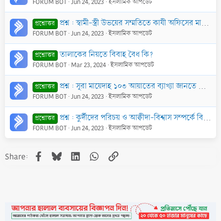
FORUM BOT
Jun 24, 2023
ইসলামিক আপডেট
প্রশ্ন : স্বামী-স্ত্রী উভয়ের সম্মতিতে কাযী অফিসের মাধ্যমে একত্রে ৩ তালাকের মাধ্যমে ছাড়াছাড়ির ৮ মাস পর তারা পুনরায় একত্রিত হতে পারবে কি?
প্রশ্নোত্তর
FORUM BOT
Jun 24, 2023
ইসলামিক আপডেট
তালাকের নিয়তে বিবাহ বৈধ কি?
প্রশ্নোত্তর
FORUM BOT
Mar 23, 2024
ইসলামিক আপডেট
প্রশ্ন : সূরা মায়েদাহ ১০৩ আয়াতের ব্যাখ্যা জানতে চাই। এখানে আল্লাহ যে চারটি পশু নিষিদ্ধ করেছেন সেগুলির পরিচয় কি?
প্রশ্নোত্তর
FORUM BOT
Jun 24, 2023
ইসলামিক আপডেট
প্রশ্ন : কুর্দীদের পরিচয় ও আক্বীদা-বিশ্বাস সম্পর্কে বিস্তারিত জানতে চাই।
প্রশ্নোত্তর
FORUM BOT
Jun 24, 2023
ইসলামিক আপডেট
Facebook
Bluesky
LinkedIn
WhatsApp
Link
Share: