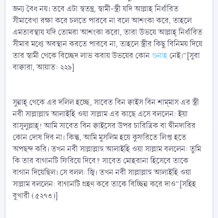
জন্য বৈধ নয়। তবে এটা স্বতন্ত্র, স্বামী-স্ত্রী যদি আল্লাহ নির্ধারিত
সীমারেখা রক্ষা করে চলতে পারবে না বলে আশংকা করে, তাহলে
এমতাবস্থায় যদি তোমরা আশংকা করো, তারা উভয়ে আল্লাহ্‌ নির্ধারিত
সীমার মধ্যে অবস্থান করতে পারবে না, তাহলে স্ত্রীর কিছু বিনিময় দিয়ে
তার স্বামী থেকে বিচ্ছেদ লাভ করায় উভয়ের কোন
গুনাহ
নেই।”[সূরা
বাক্বারা, আয়াত: ২২৯]
সুন্নাহ্‌ থেকে এর দলিল হচ্ছে, সাবেত বিন ক্বাইস বিন শাম্‌মাস এর স্ত্রী
নবী সাল্লাল্লাহু আলাইহি ওয়া সাল্লাম এর কাছে এসে বললেন: ইয়া
রাসূলুল্লাহ্‌! আমি সাবেত বিন ক্বাইসের উপর চারিত্রিক বা দ্বীনদারির
কোন দোষ দিব না। কিন্তু, আমি মুসলিম হয়ে কুফরিতে লিপ্ত হতে
অপছন্দ করি। তখন নবী সাল্লাল্লাহু আলাইহি ওয়া সাল্লাম বললেন: তুমি
কি তার বাগানটি ফিরিয়ে দিবে? সাবেত মোহরানা হিসেবে তাকে
বাগান দিয়েছিল। সে বলল: জ্বি। তখন নবী সাল্লাল্লাহু আলাইহি ওয়া
সাল্লাম বললেন: বাগানটি গ্রহণ করে তাকে বিচ্ছিন্ন করে দাও”[সহিহ
বুখারী (৫২৭৩)]