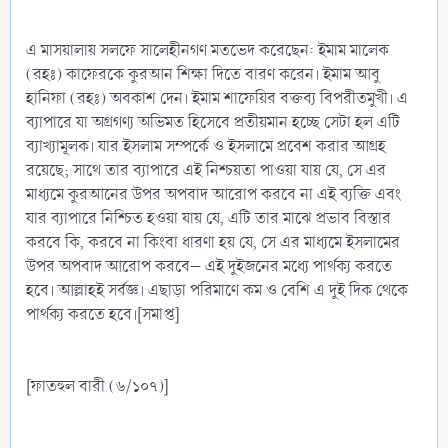
এ মাসয়ালায় সলফে সালেহীনগণ মতভেদ করেছেন: ইমাম মালেক
(রহঃ) কাফেরকে কুরআন শিক্ষা দিতে বারণ করেন। ইমাম আবু
হানিফা (রহঃ) অবকাশ দেন। ইমাম শাফেয়ির বক্তব্য বিপরীতমুখী। এ
ব্যাপারে যা অগ্রগণ্য অভিমত হিসেবে প্রতীয়মান হচ্ছে সেটা হল এটি
ব্যাখ্যামূলক। যার ইসলাম সম্পর্কে ও ইসলামে প্রবেশ করার আগ্রহ
রয়েছে; সাথে তার ব্যাপারে এই নিশ্চয়তা পাওয়া যায় যে, সে এর
মাধ্যমে কুরআনের উপর অপবাদ আরোপ করবে না এই ব্যক্তি এবং
যার ব্যাপারে নিশ্চিত হওয়া যায় যে, এটি তার মাঝে প্রভাব বিস্তার
করবে কি, করবে না কিংবা ধারণা হয় যে, সে এর মাধ্যমে ইসলামের
উপর অপবাদ আরোপ করবে– এই দুইজনের মধ্যে পার্থক্য করতে
হবে। আল্লাহই সর্বজ্ঞ। এছাড়া পরিমাণে কম ও বেশি এ দুই দিক থেকে
পার্থক্য করতে হবে।[সমাপ্ত]
[ফাতহুল বারী (৬/১০৭)]