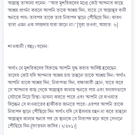
আল্লাহ্‌ তাআলা বলেন: “আর মুশরিকদের মধ্যে কেউ আপনার কাছে
আশ্রয় প্রার্থনা করলে আপনি তাকে আশ্রয় দিন; যাতে সে আল্লাহ্‌র বাণী
শুনতে পায়। তারপর তাকে তার নিরাপদ স্থানে পৌঁছিয়ে দিন। কারণ
তারা এমন এক সম্প্রদায় যারা জানে না।”[সূরা তওবা, আয়াত: ৬]
শাওকানী (রহঃ) বলেন:
অর্থাৎ যে মুশরিকদের বিরুদ্ধে আপনি যুদ্ধ করার আদিষ্ট হয়েছেন
তাদের কেউ যদি আপনার আশ্রয় চায় তাহলে তাকে আশ্রয় দিন। অর্থাৎ
আপনি তাকে আশ্রয় দিন, নিরাপত্তা দিন, রক্ষাকারী হোন; যাতে করে
সে আপনার কাছ থেকে আল্লাহ্‌র কালাম শুনতে পায় এবং যথাযথভাবে
সেটাকে নিয়ে চিন্তা-ভাবনা করতে পারে এবং আপনি যে দাওয়াত
দিচ্ছেন সে দাওয়াতের হাকীকত জানতে পারে। এরপর আপনি তাকে
নিরাপদ স্থানে পৌঁছিয়ে দিন অর্থাৎ যদি সে ইসলাম গ্রহণ না করে তাহলে
আল্লাহ্‌র কালাম শুনার পর যে স্থানকে সে নিরাপদ মনে করে সেখানে
পৌঁছিয়ে দিন।[ফাতহুল কাদির (২/৪৯১)]