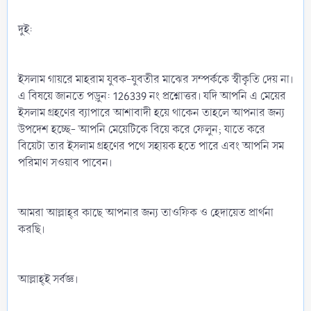
দুই:
ইসলাম গায়রে মাহরাম যুবক-যুবতীর মাঝের সম্পর্ককে স্বীকৃতি দেয় না।
এ বিষয়ে জানতে পড়ুন: 126339 নং প্রশ্নোত্তর। যদি আপনি এ মেয়ের
ইসলাম গ্রহণের ব্যাপারে আশাবাদী হয়ে থাকেন তাহলে আপনার জন্য
উপদেশ হচ্ছে- আপনি মেয়েটিকে বিয়ে করে ফেলুন; যাতে করে
বিয়েটা তার ইসলাম গ্রহণের পথে সহায়ক হতে পারে এবং আপনি সম
পরিমাণ সওয়াব পাবেন।
আমরা আল্লাহ্‌র কাছে আপনার জন্য তাওফিক ও হেদায়েত প্রার্থনা
করছি।
আল্লাহ্‌ই সর্বজ্ঞ।