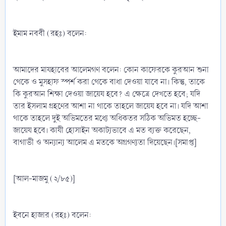
ইমাম নববী (রহঃ) বলেন:
আমাদের মাযহাবের আলেমগণ বলেন: কোন কাফেরকে কুরআন শুনা
থেকে ও মুসহাফ স্পর্শ করা থেকে বাধা দেওয়া যাবে না। কিন্তু, তাকে
কি কুরআন শিক্ষা দেওয়া জায়েয হবে? এ ক্ষেত্রে দেখতে হবে; যদি
তার ইসলাম গ্রহণের আশা না থাকে তাহলে জায়েয হবে না। যদি আশা
থাকে তাহলে দুই অভিমতের মধ্যে অধিকতর সঠিক অভিমত হচ্ছে-
জায়েয হবে। কাযী হোসাইন অকাট্যভাবে এ মত ব্যক্ত করেছেন,
বাগাভী ও অন্যান্য আলেম এ মতকে অগ্রগণ্যতা দিয়েছেন।[সমাপ্ত]
[আল-মাজমু (২/৮৫)]
ইবনে হাজার (রহঃ) বলেন: