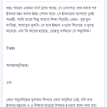
প্রশ্নঃ আমার একজন গার্ল ফ্রেন্ড আছে। সে লেখাপড়া শেষ করার পর
ইসলাম গ্রহণ করার ইচ্ছা পোষণ করে। সে ইসলামের ব্যাপারে খুবই
আগ্রহী। আমি তাকে কিছু আয়াত শিক্ষা দিয়েছি। যেমন- সূরাতুল
ফাতিহা, আয়াতুল কুরসি। সে তার ইচ্ছায় এগুলো শিখেছে ও মুখস্থ
করেছে। এটা কি জায়েয হয়েছে, যেহেতু বর্তমানে সে অমুসলিম?
উত্তরঃ
আলহামদুলিল্লাহ।
এক:
কোন অমুসলিমের কুরআন শিখতে কোন অসুবিধা নেই; যদি তার
ইসলাম গ্রহণের ও এ শিক্ষার মাধ্যমে উপকৃত হওয়ার আশা করা যায়।