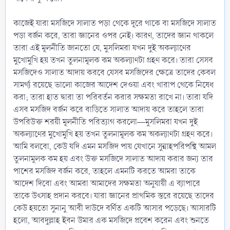
কাজেই যারা মসজিদে সালাত পড়া থেকে দূরে থাকে বা মসজিদে সালাত
পড়া বর্জন করে, তারা জ্ঞানের ওপর নেই। কারণ, তাদের জ্ঞান থাকলে
তারা এই মূলনীতি জানতো যে, মুসলিমরা যখন দুই অকল্যাণের
মুখোমুখি হয় তখন তুলনামূলক কম অকল্যাণটা গ্রহণ করে। তারা সেসব
মসজিদেও সালাত আদায় করবে যেসব মসজিদের ক্ষেত্রে তাদের কেবল
সামর্থ্য রয়েছে ভালো কাজের আদেশ দেওয়া এবং খারাপ থেকে নিষেধ
করা; তারা হাত দ্বারা তা পরিবর্তন করার সক্ষমতা রাখে না। তারা যদি
এসব মসজিদ বর্জন করে বাড়িতে সালাত আদায় করে তাহলে তারা
উপরিউক্ত শরয়ী মূলনীতি পরিত্যাগ করলো―মুসলিমরা যখন দুই
অকল্যাণের মুখোমুখি হয় তখন তুলনামূলক কম অকল্যাণটা গ্রহণ করে।
আমি বলবো, কেউ যদি এমন মসজিদ পায় যেখানে সুন্নাহপরিপন্থি আমল
তুলনামূলক কম হয় এবং উক্ত মসজিদে সালাত আদায় করার জন্য তার
পাশের মসজিদ বর্জন করে, তাহলে এমনটি করতে আমরা তাকে
আদেশ দিবো এবং আমরা আমাদের সক্ষমতা অনুযায়ী এ ব্যাপারে
তাকে উৎসাহ প্রদান করবে। যারা জ্ঞানের প্রাথমিক স্তরে রয়েছে তাদের
কেউ হয়তো সুনানু আবী দাউদে বর্ণিত একটি আসার পড়েছে। আসারটি
হলো, আবদুল্লাহ ইবন উমার এক মসজিদে প্রবেশ করেন এবং শুনতে