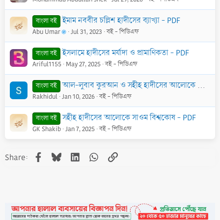
ইমাম নববীর চল্লিশ হাদীসের ব্যাখ্যা - PDF
বাংলা বই
Abu Umar
Jul 31, 2023
বই - পিডিএফ
ইসলামে হাদীসের মর্যাদা ও প্রামাণিকতা - PDF
বাংলা বই
Ariful1155
May 27, 2025
বই - পিডিএফ
আল-লুবাব কুরআন ও সহীহ হাদীসের আলোকে ফিকহ (মুখতাসার ফিকহুস সুন্নাহ) - PDF
বাংলা বই
Rakhidul
Jan 10, 2026
বই - পিডিএফ
সহীহ হাদীসের আলোকে সাওম বিশ্বকোষ - PDF
বাংলা বই
GK Shakib
Jan 7, 2025
বই - পিডিএফ
Facebook
Bluesky
LinkedIn
WhatsApp
Link
Share: