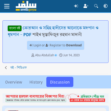
কোরআন ও সহিহ হাদীসের আলোকে মদপান ও
বাংলা বই
ধূমপান - PDF
শাইখ মুস্তাফিজুর রহমান মাদানী
Download
Login or
Register to
T
S
Abu Abdullah
Jun 14, 2023
h
t
r
a
বই - পিডিএফ
e
r
a
t
d
d
Overview
History
Discussion
s
a
t
t
a
e
r
t
e