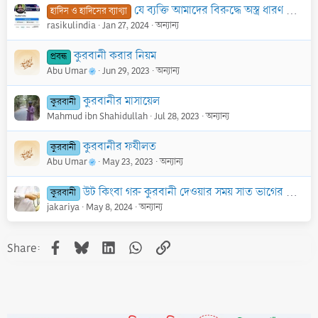
যে ব্যক্তি আমাদের বিরুদ্ধে অস্ত্র ধারণ করবে সে আমাদের অন্তর্ভুক্ত নয়
হাদিস ও হাদিসের ব্যাখ্যা
rasikulindia
Jan 27, 2024
অন্যান্য
কুরবানী করার নিয়ম
প্রবন্ধ
Abu Umar
Jun 29, 2023
অন্যান্য
কুরবানীর মাসায়েল
কুরবানী
Mahmud ibn Shahidullah
Jul 28, 2023
অন্যান্য
কুরবানীর ফযীলত
কুরবানী
Abu Umar
May 23, 2023
অন্যান্য
উট কিংবা গরু কুরবানী দেওয়ার সময় সাত ভাগের কোনো ভাগে আক্বীকা উদ্দেশ্য করা
কুরবানী
jakariya
May 8, 2024
অন্যান্য
Facebook
Bluesky
LinkedIn
WhatsApp
Link
Share: