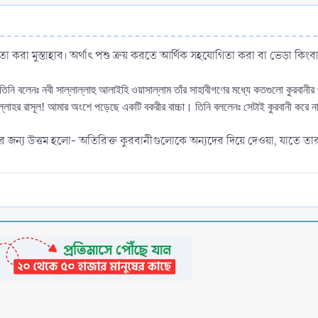
া করা মুস্তাহাব। অর্থাৎ পশু ক্রয় করতে আর্থিক সহযোগিতা করা বা ভেড়া কিং
 তিনি বলেনঃ নবী সাল্লাল্লাহু আলাইহি ওয়াসাল্লাম তাঁর সাহাবীগণের মধ্যে কতগুলো কুরবা
লাহর রাসূল! আমার অংশে পড়েছে একটি বকরীর বাচ্চা। তিনি বললেনঃ সেটাই কুরবানী করে
জন্য উত্তম হলো- অতিরিক্ত কুরবানীগুলোকে অন্যদের দিয়ে দেওয়া, যাতে ত