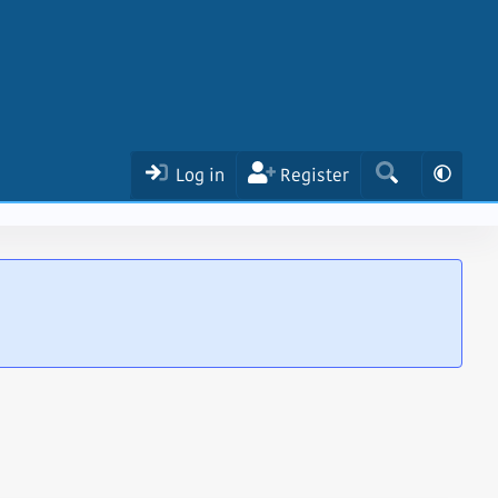
Log in
Register