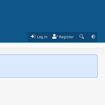
Log in
Register