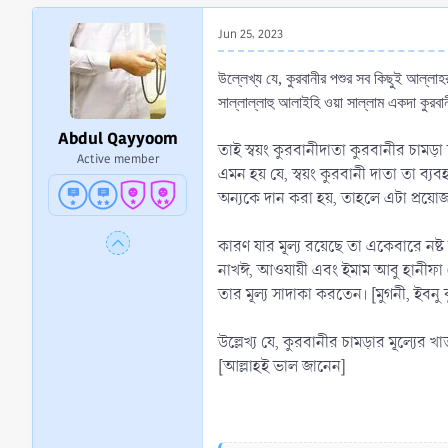
r
t
Jun 25, 2023
e
r
উল্লেখ্য যে, কুরবানীর পশুর সব কিছুই আল্লা
সাল্লাল্লাহু আলাইহি ওয়া সাল্লাম একদা কুর
Abdul Qayyoom
তাই স্বয়ং কুরবানীদাতা কুরবানীর চামড়
Active member
এমন হয় যে, স্বয়ং কুরবানী দাতা তা ব্
অন্যকে দান করা হয়, তাহলে এটা প্রয়োজন
কারণ যার মূল্য রয়েছে তা একেবারে নষ্ট
নাখঈ, আওযায়ী এবং ইমাম আবু হানীফা (র
তার মূল্য সাদাকা করতেন। [মুগনী, ইবনু
উল্লেখ্য যে, কুরবানীর চামড়ার মূল্যের
[আল্লাহই ভাল জানেন]