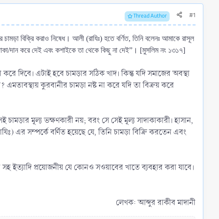
#1
Thread Author
 চামড়া বিক্রি করাও নিষেধ। আলী (রাযিঃ) হতে বর্ণিত, তিনি বলেনঃ আমাকে রাসূল
দাকা/দান করে দেই এবং কশাইকে তা থেকে কিছু না দেই”। [মুসলিম নং ১৩১৭]
 করে দিবে। এটাই হবে চামড়ার সঠিক খাদ। কিন্তু যদি সমাজের অবস্থা
 এমতাবস্থায় কুরবানীর চামড়া নষ্ট না করে যদি তা বিক্রয় করে
ই চামড়ার মূল্য ভক্ষণকারী নয়; বরং সে সেই মূল্য সাদাকাকারী। হাসান,
ঃ) এর সম্পর্কে বর্ণিত হয়েছে যে, তিনি চামড়া বিক্রি করতেন এবং
দেয়া সহ ইত্যাদি প্রয়োজনীয় যে কোনও সওয়াবের খাতে ব্যবহার করা যাবে।
লেখক: আব্দুর রাকীব মাদানী​